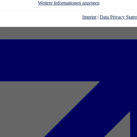
Weitere Informationen anzeigen
Imprint
|
Data Privacy State