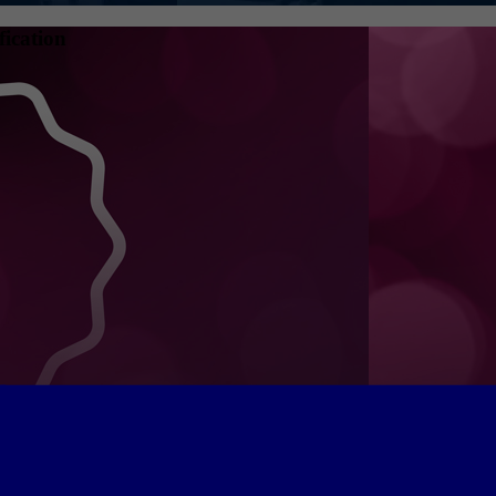
fication