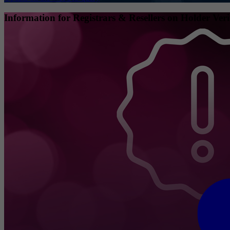
Information for Registrars & Resellers on Holder Veri