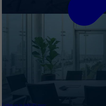
Update on the WHOIS query