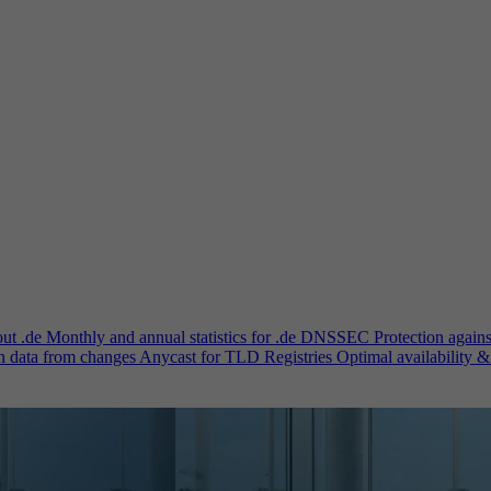
out .de
Monthly and annual statistics for .de
DNSSEC
Protection again
n data from changes
Anycast for TLD Registries
Optimal availability &