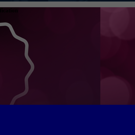
fication