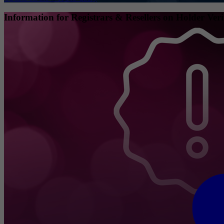
Information for Registrars & Resellers on Holder Veri