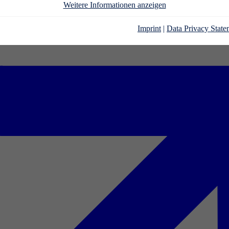
Weitere Informationen anzeigen
Imprint
|
Data Privacy State