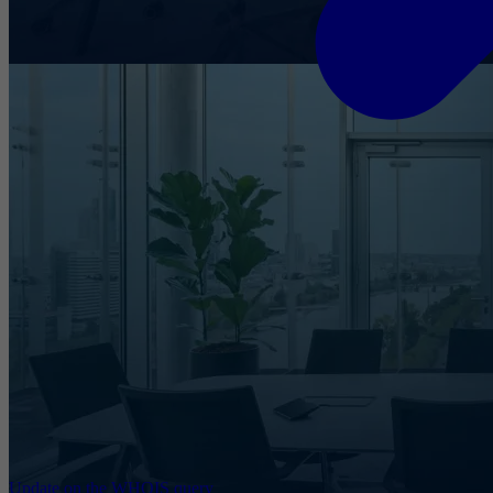
Update on the WHOIS query