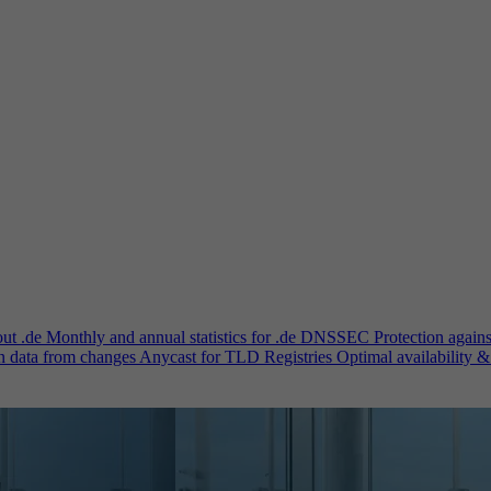
out .de
Monthly and annual statistics for .de
DNSSEC
Protection again
n data from changes
Anycast for TLD Registries
Optimal availability &