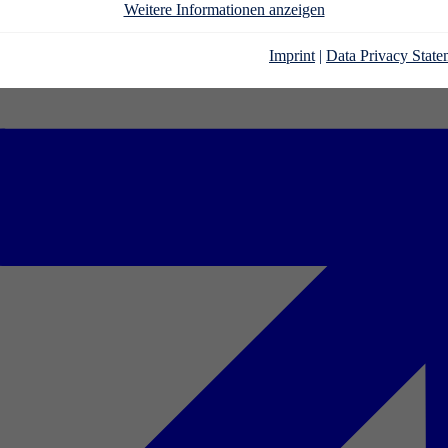
Weitere Informationen anzeigen
Imprint
|
Data Privacy State