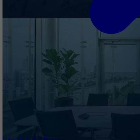
Update on the WHOIS query