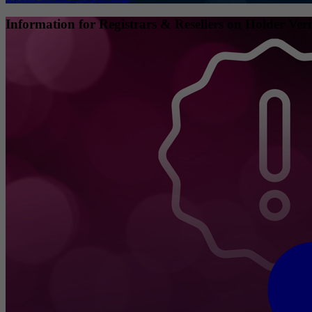
Information for Registrars & Resellers on Holder Veri