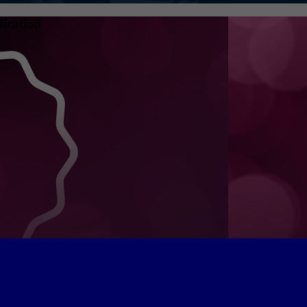
fication