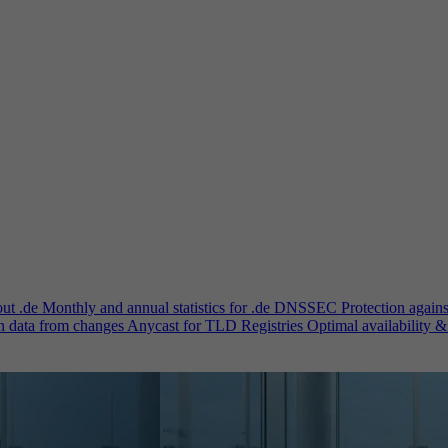
out .de
Monthly and annual statistics for .de
DNSSEC
Protection again
n data from changes
Anycast for TLD Registries
Optimal availability &