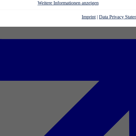
Weitere Informationen anzeigen
Imprint
|
Data Privacy State