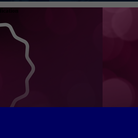
fication