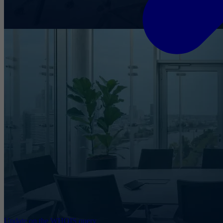
Update on the WHOIS query