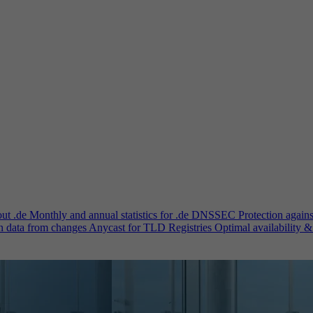
out .de
Monthly and annual statistics for .de
DNSSEC
Protection again
n data from changes
Anycast for TLD Registries
Optimal availability &