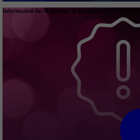
Information for Registrars & Resellers on Holder Veri