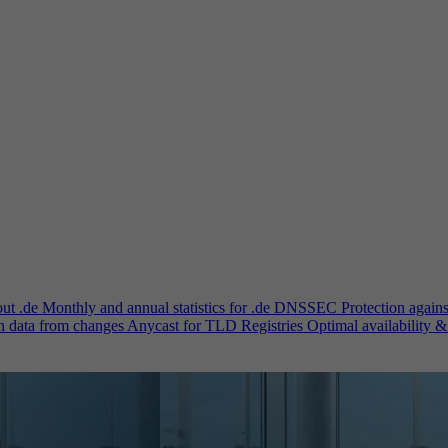
out .de
Monthly and annual statistics for .de
DNSSEC
Protection again
n data from changes
Anycast for TLD Registries
Optimal availability &