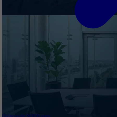
Update on the WHOIS query