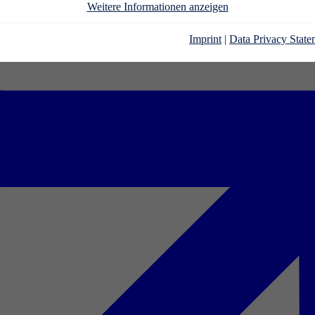
Weitere Informationen anzeigen
Imprint
|
Data Privacy State