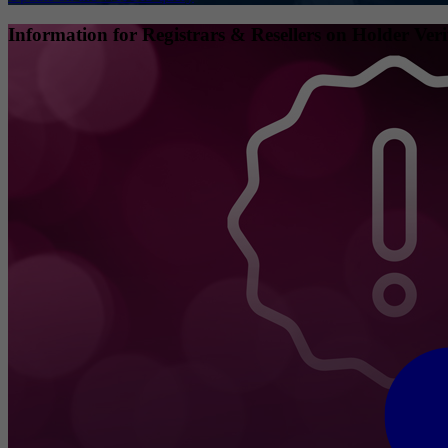
Information for Registrars & Resellers on Holder Veri