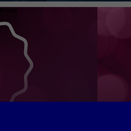
fication