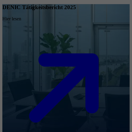
DENIC Tätigkeitsbericht 2025
Hier lesen