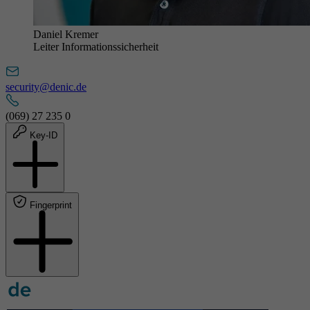
Daniel Kremer
Leiter Informationssicherheit
security@denic.de
(069) 27 235 0
Key-ID
Fingerprint