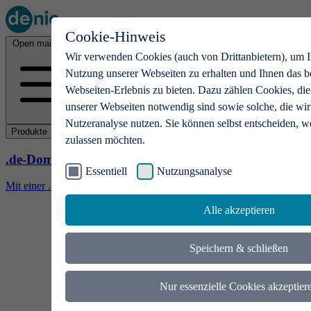
Cookie-Hinweis
Open main menu
Wir verwenden Cookies (auch von Drittanbietern), um I
Nutzung unserer Webseiten zu erhalten und Ihnen das b
Webseiten-Erlebnis zu bieten. Dazu zählen Cookies, die
unserer Webseiten notwendig sind sowie solche, die wir
Nutzeranalyse nutzen. Sie können selbst entscheiden, w
Produkte
zulassen möchten.
.de-Domains
Essentiell
Nutzungsanalyse
Mit einer .de-Domain erhalten Ideen eine Bühne
Alle akzeptieren
Speichern & schließen
Nur essenzielle Cookies akzeptier