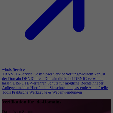
whois-Service
TRANSIT-Service
Kostenloser Service vor ungewolltem Verlust
der Domain
DENICdirect
Domain direkt bei DENIC verwalten
lassen
DISPUTE-Verfahren
Schutz für mögliche Rechteinhaber
Anliegen melden
Hier finden Sie schnell die passende Anlaufstelle
Tools
Praktische Werkzeuge & Webanwendungen
Verifikation für .de-Domains
Das müssen Sie tun