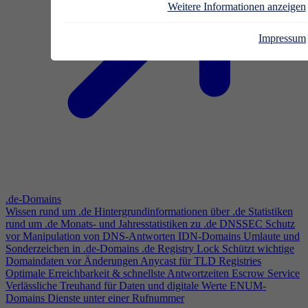
Weitere Informationen anzeigen
Impressum
.de-Domains
Wissen rund um .de
Hintergrundinformationen über .de
Statistiken
rund um .de
Monats- und Jahresstatistiken zu .de
DNSSEC
Schutz
vor Manipulation von DNS-Antworten
IDN-Domains
Umlaute und
Sonderzeichen in .de-Domains
.de Registry Lock
Schützt wichtige
Domaindaten vor Änderungen
Anycast für TLD Registries
Optimale Erreichbarkeit & schnellste Antwortzeiten
Escrow Service
Verlässliche Treuhand für Daten und digitale Werte
ENUM-
Domains
Dienste unter einer Rufnummer