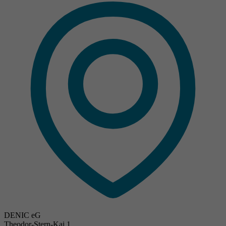
DENIC eG
Theodor-Stern-Kai 1