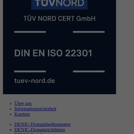
Über uns
Informationssicherheit
Karriere
DENIC-Domainbedingungen
DENIC-Domainrichtlinien