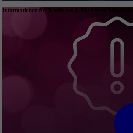
Informationen für Registrare & Reseller zu Inhaberda