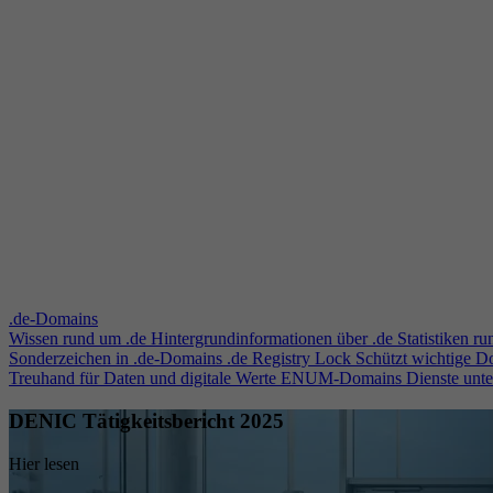
.de-Domains
Wissen rund um .de
Hintergrundinformationen über .de
Statistiken r
Sonderzeichen in .de-Domains
.de Registry Lock
Schützt wichtige 
Treuhand für Daten und digitale Werte
ENUM-Domains
Dienste unt
DENIC Tätigkeitsbericht 2025
Hier lesen