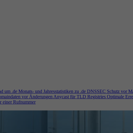
und um .de
Monats- und Jahresstatistiken zu .de
DNSSEC
Schutz vor M
Domaindaten vor Änderungen
Anycast für TLD Registries
Optimale Erre
er einer Rufnummer