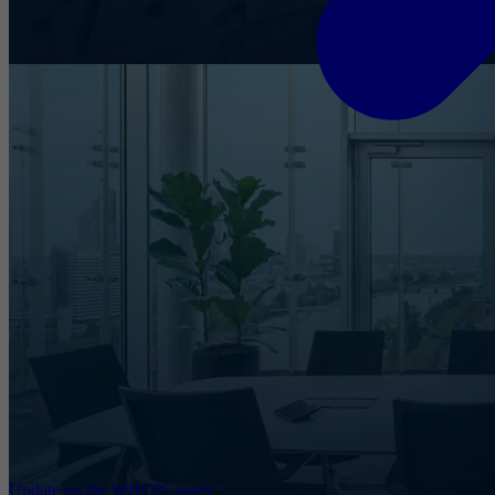
Update on the WHOIS query