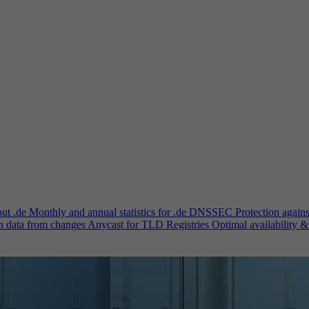
out .de
Monthly and annual statistics for .de
DNSSEC
Protection again
n data from changes
Anycast for TLD Registries
Optimal availability &