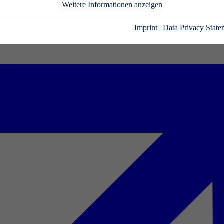
Weitere Informationen anzeigen
Imprint
|
Data Privacy State