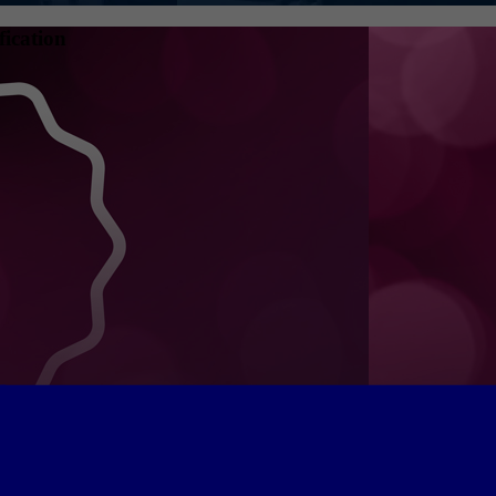
fication