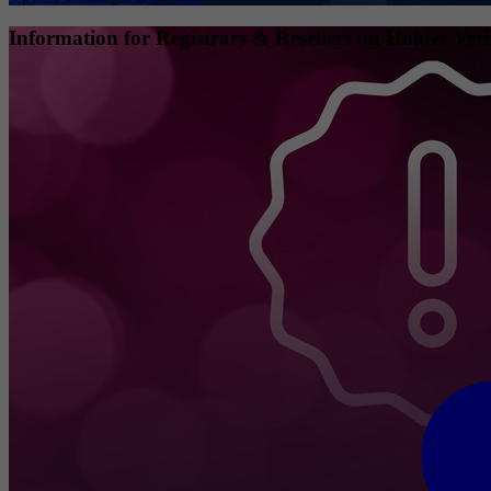
Information for Registrars & Resellers on Holder Veri