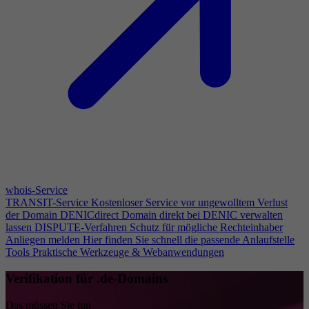
whois-Service
TRANSIT-Service
Kostenloser Service vor ungewolltem Verlust
der Domain
DENICdirect
Domain direkt bei DENIC verwalten
lassen
DISPUTE-Verfahren
Schutz für mögliche Rechteinhaber
Anliegen melden
Hier finden Sie schnell die passende Anlaufstelle
Tools
Praktische Werkzeuge & Webanwendungen
Verifikation für .de-Domains
Das müssen Sie tun