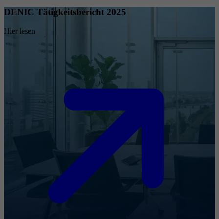
DENIC Tätigkeitsbericht 2025
Hier lesen