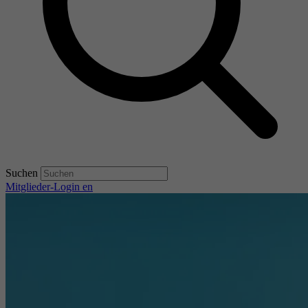
Suchen
Mitglieder-Login
en