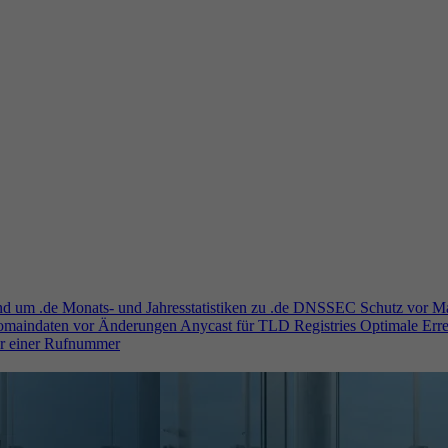
und um .de
Monats- und Jahresstatistiken zu .de
DNSSEC
Schutz vor M
Domaindaten vor Änderungen
Anycast für TLD Registries
Optimale Erre
er einer Rufnummer