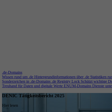
.de-Domains
Wissen rund um .de
Hintergrundinformationen über .de
Statistiken r
Sonderzeichen in .de-Domains
.de Registry Lock
Schützt wichtige 
Treuhand für Daten und digitale Werte
ENUM-Domains
Dienste unt
DENIC Tätigkeitsbericht 2025
Hier lesen