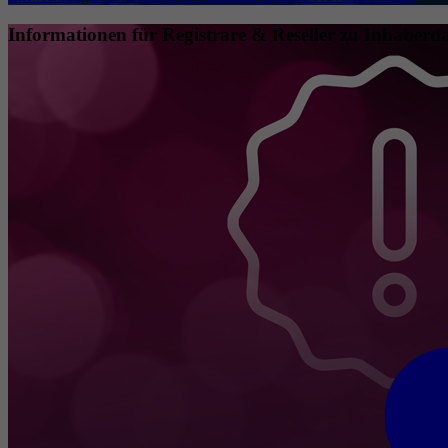
Informationen für Registrare & Reseller zu Inhaberda