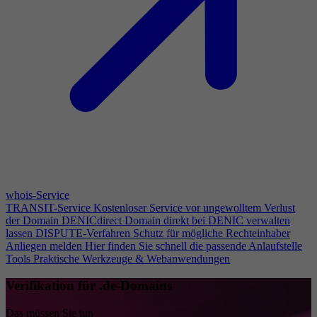
whois-Service
TRANSIT-Service
Kostenloser Service vor ungewolltem Verlust
der Domain
DENICdirect
Domain direkt bei DENIC verwalten
lassen
DISPUTE-Verfahren
Schutz für mögliche Rechteinhaber
Anliegen melden
Hier finden Sie schnell die passende Anlaufstelle
Tools
Praktische Werkzeuge & Webanwendungen
Verifikation für .de-Domains
Das müssen Sie tun