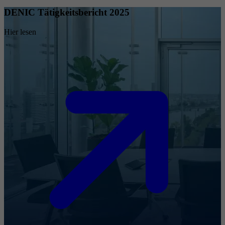
DENIC Tätigkeitsbericht 2025
Hier lesen