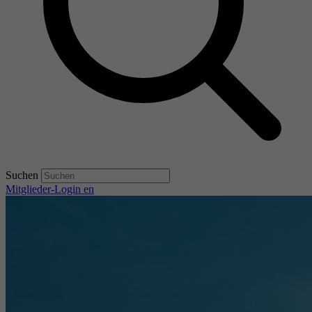
Suchen
Mitglieder-Login
en