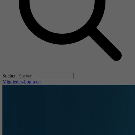
Suchen
Mitglieder-Login
en