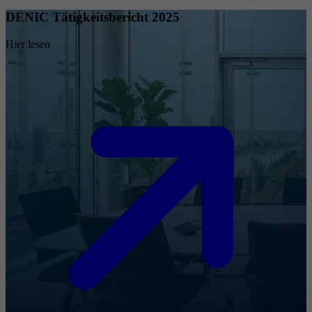
DENIC Tätigkeitsbericht 2025
Hier lesen