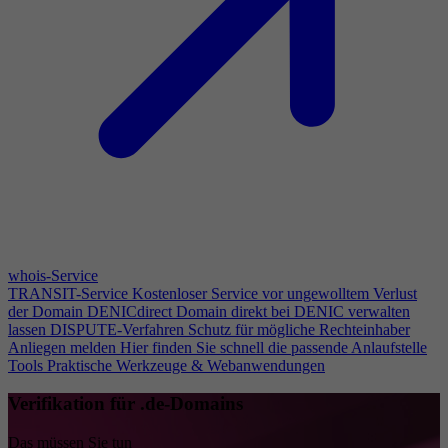
whois-Service
TRANSIT-Service
Kostenloser Service vor ungewolltem Verlust
der Domain
DENICdirect
Domain direkt bei DENIC verwalten
lassen
DISPUTE-Verfahren
Schutz für mögliche Rechteinhaber
Anliegen melden
Hier finden Sie schnell die passende Anlaufstelle
Tools
Praktische Werkzeuge & Webanwendungen
Verifikation für .de-Domains
Das müssen Sie tun