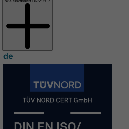
Wie funktioniert DNSSEC?