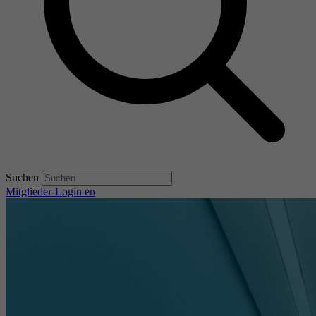
Suchen
Mitglieder-Login
en