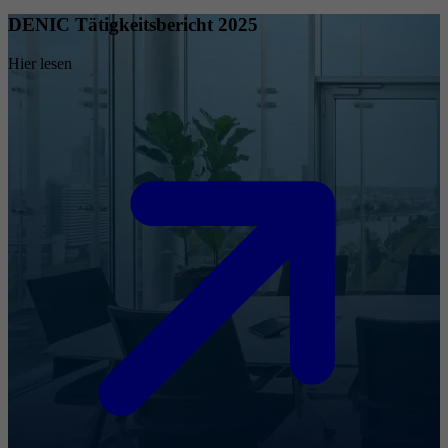
DENIC Tätigkeitsbericht 2025
Hier lesen