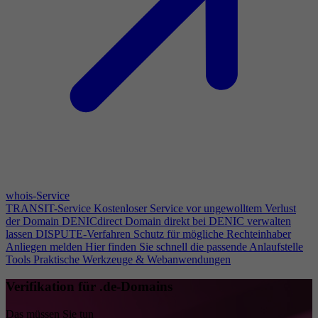
whois-Service
TRANSIT-Service
Kostenloser Service vor ungewolltem Verlust
der Domain
DENICdirect
Domain direkt bei DENIC verwalten
lassen
DISPUTE-Verfahren
Schutz für mögliche Rechteinhaber
Anliegen melden
Hier finden Sie schnell die passende Anlaufstelle
Tools
Praktische Werkzeuge & Webanwendungen
Verifikation für .de-Domains
Das müssen Sie tun