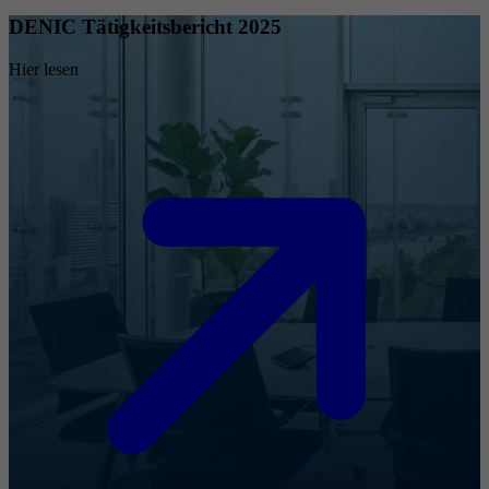
DENIC Tätigkeitsbericht 2025
Hier lesen