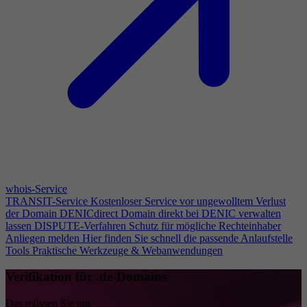
whois-Service
TRANSIT-Service
Kostenloser Service vor ungewolltem Verlust
der Domain
DENICdirect
Domain direkt bei DENIC verwalten
lassen
DISPUTE-Verfahren
Schutz für mögliche Rechteinhaber
Anliegen melden
Hier finden Sie schnell die passende Anlaufstelle
Tools
Praktische Werkzeuge & Webanwendungen
Verifikation für .de-Domains
Das müssen Sie tun