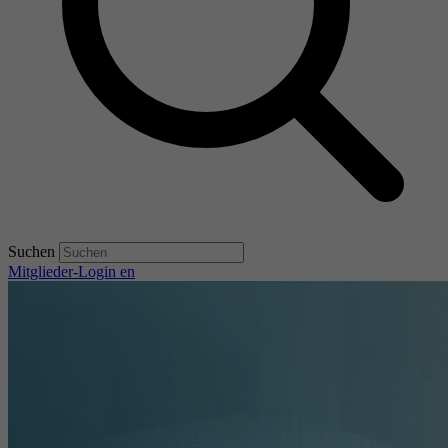
Suchen
Mitglieder-Login
en