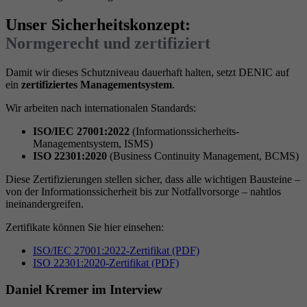
Unser Sicherheitskonzept:
Normgerecht und zertifiziert
Damit wir dieses Schutzniveau dauerhaft halten, setzt DENIC auf
ein
zertifiziertes Managementsystem
.
Wir arbeiten nach internationalen Standards:
ISO/IEC 27001:2022
(Informationssicherheits-
Managementsystem, ISMS)
ISO 22301:2020
(Business Continuity Management, BCMS)
Diese Zertifizierungen stellen sicher, dass alle wichtigen Bausteine –
von der Informationssicherheit bis zur Notfallvorsorge – nahtlos
ineinandergreifen.
Zertifikate können Sie hier einsehen:
ISO/IEC 27001:2022-Zertifikat (PDF)
ISO 22301:2020-Zertifikat (PDF)
Daniel Kremer im Interview