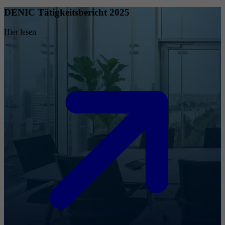
DENIC Tätigkeitsbericht 2025
Hier lesen