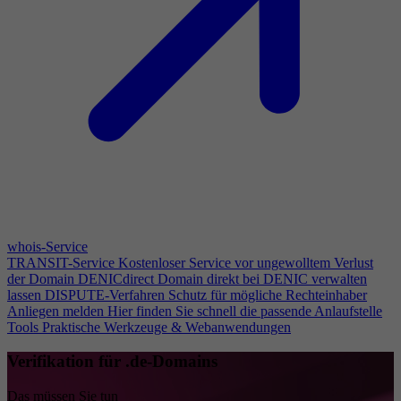
whois-Service
TRANSIT-Service
Kostenloser Service vor ungewolltem Verlust
der Domain
DENICdirect
Domain direkt bei DENIC verwalten
lassen
DISPUTE-Verfahren
Schutz für mögliche Rechteinhaber
Anliegen melden
Hier finden Sie schnell die passende Anlaufstelle
Tools
Praktische Werkzeuge & Webanwendungen
Verifikation für .de-Domains
Das müssen Sie tun