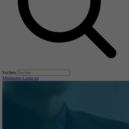
Suchen
Mitglieder-Login
en