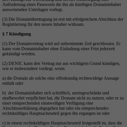
Anforderung eines Passworts die ihn als künftigen Domaininhaber
ausweisenden Unterlagen vorlegt.
(3) Die Domainübertragung ist erst mit erfolgreichem Abschluss der
Registrierung für den neuen Inhaber wirksam.
§ 7 Kündigung
(1) Der Domainvertrag wird auf unbestimmte Zeit geschlossen. Er
kann vom Domaininhaber ohne Einhaltung einer Frist jederzeit
gekündigt werden.
(2) DENIC kann den Vertrag nur aus wichtigem Grund kündigen,
wie er insbesondere vorliegt, wenn
a) die Domain als solche eine offenkundig rechtswidrige Aussage
enthält oder
b) der Domaininhaber sich schriftlich, uneingeschränkt und
strafbewehrt verpflichtet hat, die Domain nicht zu nutzen, oder er zu
einer entsprechenden einstweiligen Verfügung eine
Abschlusserklärung abgegeben hat oder ein entsprechendes
rechtskräftiges Hauptsacheurteil gegen ihn ergangen ist oder
c) in einem rechtskräftigen Hauptsacheurteil festgestellt ist, dass die