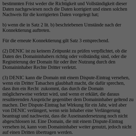
bestimmten Frist weder die Richtigkeit und Vollständigkeit dieser
Daten nachgewiesen noch die Daten korrigiert und einen solchen
Nachweis für die korrigierten Daten vorgelegt hat;
b) wenn die in Satz 2 lit. b) beschriebenen Umstände nach der
Konnektierung auftreten.
Für die erneute Konnektierung gilt Satz 3 entsprechend.
(2) DENIC ist zu keinem Zeitpunkt zu prüfen verpflichtet, ob die
Daten des Domaininhabers richtig oder vollständig sind, oder die
Registrierung der Domain für oder ihre Nutzung durch den
Domaininhaber Rechte Dritter verletzt.
(3) DENIC kann die Domain mit einem Dispute-Eintrag versehen,
wenn ein Dritter Tatsachen glaubhaft macht, die dafür sprechen,
dass ihm ein Recht zukommt, das durch die Domain
möglicherweise verletzt wird, und wenn er erklärt, die daraus
resultierenden Ansprüche gegenüber dem Domaininhaber geltend zu
machen. Der Dispute-Eintrag hat Wirkung für ein Jahr, wird aber
von DENIC verlängert, wenn sein Inhaber eine Verlängerung
beantragt und nachweist, dass die Auseinandersetzung noch nicht
abgeschlossen ist. Eine Domain, die mit einem Dispute-Eintrag
versehen ist, kann vom Domaininhaber weiter genutzt, jedoch nicht
auf einen Dritten übertragen werden.