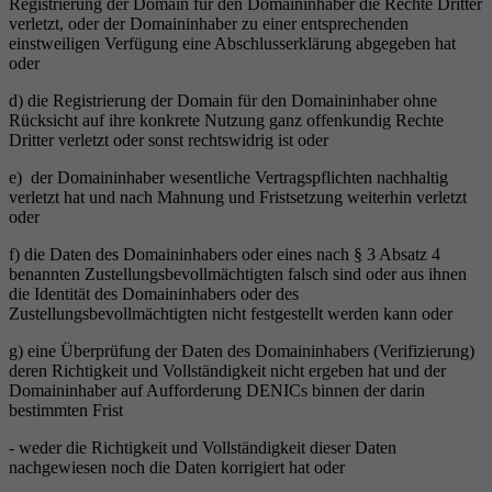
Registrierung der Domain für den Domaininhaber die Rechte Dritter
verletzt, oder der Domaininhaber zu einer entsprechenden
einstweiligen Verfügung eine Abschlusserklärung abgegeben hat
oder
d) die Registrierung der Domain für den Domaininhaber ohne
Rücksicht auf ihre konkrete Nutzung ganz offenkundig Rechte
Dritter verletzt oder sonst rechtswidrig ist oder
e) der Domaininhaber wesentliche Vertragspflichten nachhaltig
verletzt hat und nach Mahnung und Fristsetzung weiterhin verletzt
oder
f) die Daten des Domaininhabers oder eines nach § 3 Absatz 4
benannten Zustellungsbevollmächtigten falsch sind oder aus ihnen
die Identität des Domaininhabers oder des
Zustellungsbevollmächtigten nicht festgestellt werden kann oder
g) eine Überprüfung der Daten des Domaininhabers (Verifizierung)
deren Richtigkeit und Vollständigkeit nicht ergeben hat und der
Domaininhaber auf Aufforderung DENICs binnen der darin
bestimmten Frist
- weder die Richtigkeit und Vollständigkeit dieser Daten
nachgewiesen noch die Daten korrigiert hat oder