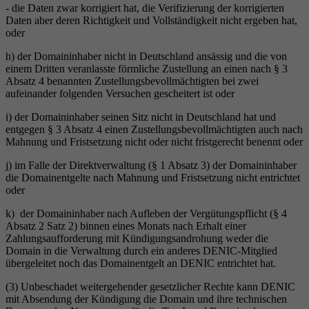
- die Daten zwar korrigiert hat, die Verifizierung der korrigierten
Daten aber deren Richtigkeit und Vollständigkeit nicht ergeben hat,
oder
h) der Domaininhaber nicht in Deutschland ansässig und die von
einem Dritten veranlasste förmliche Zustellung an einen nach § 3
Absatz 4 benannten Zustellungsbevollmächtigten bei zwei
aufeinander folgenden Versuchen gescheitert ist oder
i) der Domaininhaber seinen Sitz nicht in Deutschland hat und
entgegen § 3 Absatz 4 einen Zustellungsbevollmächtigten auch nach
Mahnung und Fristsetzung nicht oder nicht fristgerecht benennt oder
j) im Falle der Direktverwaltung (§ 1 Absatz 3) der Domaininhaber
die Domainentgelte nach Mahnung und Fristsetzung nicht entrichtet
oder
k) der Domaininhaber nach Aufleben der Vergütungspflicht (§ 4
Absatz 2 Satz 2) binnen eines Monats nach Erhalt einer
Zahlungsaufforderung mit Kündigungsandrohung weder die
Domain in die Verwaltung durch ein anderes DENIC-Mitglied
übergeleitet noch das Domainentgelt an DENIC entrichtet hat.
(3) Unbeschadet weitergehender gesetzlicher Rechte kann DENIC
mit Absendung der Kündigung die Domain und ihre technischen