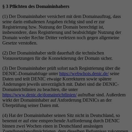
§ 3 Pflichten des Domaininhabers
(1) Der Domaininhaber versichert mit dem Domainauftrag, dass
seine darin enthaltenen Angaben richtig sind und er zur
Registrierung bzw. Nutzung der Domain berechtigt ist,
insbesondere, dass Registrierung und beabsichtigte Nutzung der
Domain weder Rechte Dritter verletzen noch gegen allgemeine
Gesetze verstoßen.
(2) Der Domaininhaber stellt dauerhaft die technischen
Voraussetzungen für die Konnektierung der Domain sicher.
(3) Der Domaininhaber prüft sofort nach Registrierung über die
DENIC-Domainabfrage unter
https://webwhois.denic.de/
seine
Daten und teilt DENIC etwaige Korrekturen sowie spätere
Änderungen jeweils unverzüglich mit. Dabei sind die DENIC-
Domainrichtlinien zu beachten, die unter
https://www.denic.de/domainrichtlinien/
aufrufbar sind. Außerdem
wirkt der Domaininhaber auf Anforderung DENICs an der
Überprüfung seiner Daten mit.
(4) Hat der Domaininhaber seinen Sitz nicht in Deutschland, so
benennt er auf eine entsprechende Aufforderung durch DENIC
binnen zwei Wochen einen in Deutschland ansässigen
Zustellungsbevollmächtigten, dem dieselben Befugnisse zukommen