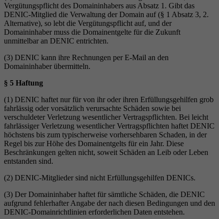
Vergütungspflicht des Domaininhabers aus Absatz 1. Gibt das
DENIC-Mitglied die Verwaltung der Domain auf (§ 1 Absatz 3, 2.
Alternative), so lebt die Vergütungspflicht auf, und der
Domaininhaber muss die Domainentgelte für die Zukunft
unmittelbar an DENIC entrichten.
(3) DENIC kann ihre Rechnungen per E-Mail an den
Domaininhaber übermitteln.
§ 5 Haftung
(1) DENIC haftet nur für von ihr oder ihren Erfüllungsgehilfen grob
fahrlässig oder vorsätzlich verursachte Schäden sowie bei
verschuldeter Verletzung wesentlicher Vertragspflichten. Bei leicht
fahrlässiger Verletzung wesentlicher Vertragspflichten haftet DENIC
höchstens bis zum typischerweise vorhersehbaren Schaden, in der
Regel bis zur Höhe des Domainentgelts für ein Jahr. Diese
Beschränkungen gelten nicht, soweit Schäden an Leib oder Leben
entstanden sind.
(2) DENIC-Mitglieder sind nicht Erfüllungsgehilfen DENICs.
(3) Der Domaininhaber haftet für sämtliche Schäden, die DENIC
aufgrund fehlerhafter Angabe der nach diesen Bedingungen und den
DENIC-Domainrichtlinien erforderlichen Daten entstehen.