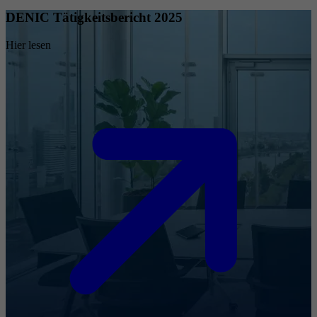
DENIC Tätigkeitsbericht 2025
Hier lesen