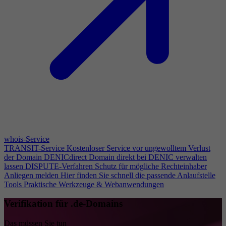
whois-Service
TRANSIT-Service
Kostenloser Service vor ungewolltem Verlust
der Domain
DENICdirect
Domain direkt bei DENIC verwalten
lassen
DISPUTE-Verfahren
Schutz für mögliche Rechteinhaber
Anliegen melden
Hier finden Sie schnell die passende Anlaufstelle
Tools
Praktische Werkzeuge & Webanwendungen
Verifikation für .de-Domains
Das müssen Sie tun