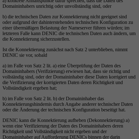
a) konkrete Anhaltspunkte dafür sprechen, dass die Daten des
Domaininhabers unrichtig oder unvollständig sind, oder
b) die technischen Daten zur Konnektierung nicht geeignet sind
oder aufgrund der dahinterstehenden technischen Konfiguration zu
einer übermäßigen Belastung der Nameserver führen würden; im
letzteren Falle kann DENIC die technischen Daten auch ändern, um
die Konnektierung sicherzustellen.
Ist die Konnektierung zunächst nach Satz 2 unterblieben, nimmt
DENIC sie vor, sobald
a) im Falle von Satz 2 lit. a) eine Überprüfung der Daten des
Domaininhabers (Verifizierung) erwiesen hat, dass sie richtig und
vollständig sind, oder der Domaininhaber diese Daten korrigiert und
die Verifizierung der korrigierten Daten deren Richtigkeit und
Vollständigkeit ergeben hat;
b) im Falle von Satz 2 lit. b) der Domaininhaber das
Konnektierungshindernis durch Angabe anderer technischer Daten
oder die Änderung der technischen Konfiguration beseitigt hat.
DENIC kann die Konnektierung aufheben (Dekonnektierung) a)
wenn eine Verifizierung der Daten des Domaininhabers deren
Richtigkeit und Vollständigkeit nicht ergeben und der
Domaininhaber auf Aufforderung DENICs binnen der darin