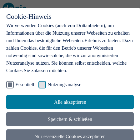
Cookie-Hinweis
Open main menu
Wir verwenden Cookies (auch von Drittanbietern), um
Informationen über die Nutzung unserer Webseiten zu erhalten
und Ihnen das bestmögliche Webseiten-Erlebnis zu bieten. Dazu
zählen Cookies, die für den Betrieb unserer Webseiten
notwendig sind sowie solche, die wir zur anonymisierten
Produkte
Nutzeranalyse nutzen. Sie können selbst entscheiden, welche
Cookies Sie zulassen möchten.
.de-Domains
Mit einer .de-Domain erhalten Ideen eine Bühne
Essentiell
Nutzungsanalyse
Alle akzeptieren
Speichern & schließen
Nur essenzielle Cookies akzeptieren