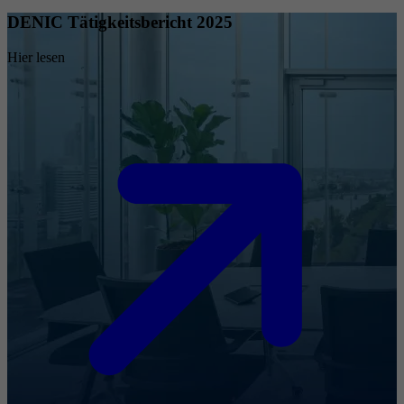
DENIC Tätigkeitsbericht 2025
Hier lesen