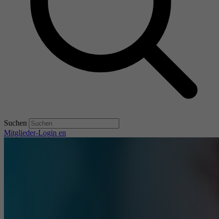
Suchen
Mitglieder-Login
en