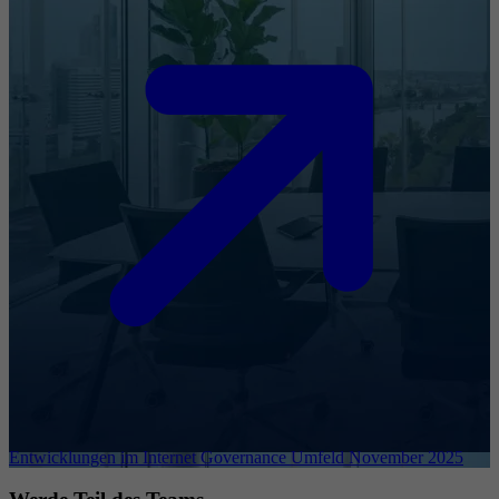
Entwicklungen im Internet Governance Umfeld November 2025