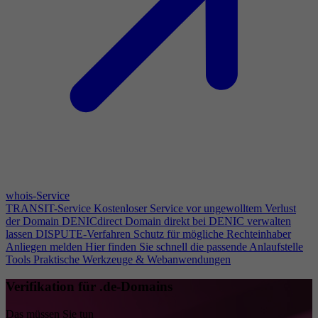
whois-Service
TRANSIT-Service
Kostenloser Service vor ungewolltem Verlust
der Domain
DENICdirect
Domain direkt bei DENIC verwalten
lassen
DISPUTE-Verfahren
Schutz für mögliche Rechteinhaber
Anliegen melden
Hier finden Sie schnell die passende Anlaufstelle
Tools
Praktische Werkzeuge & Webanwendungen
Verifikation für .de-Domains
Das müssen Sie tun