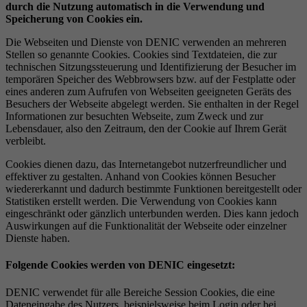
durch die Nutzung automatisch in die Verwendung und
Speicherung von Cookies ein.
Die Webseiten und Dienste von DENIC verwenden an mehreren
Stellen so genannte Cookies. Cookies sind Textdateien, die zur
technischen Sitzungssteuerung und Identifizierung der Besucher im
temporären Speicher des Webbrowsers bzw. auf der Festplatte oder
eines anderen zum Aufrufen von Webseiten geeigneten Geräts des
Besuchers der Webseite abgelegt werden. Sie enthalten in der Regel
Informationen zur besuchten Webseite, zum Zweck und zur
Lebensdauer, also den Zeitraum, den der Cookie auf Ihrem Gerät
verbleibt.
Cookies dienen dazu, das Internetangebot nutzerfreundlicher und
effektiver zu gestalten. Anhand von Cookies können Besucher
wiedererkannt und dadurch bestimmte Funktionen bereitgestellt oder
Statistiken erstellt werden. Die Verwendung von Cookies kann
eingeschränkt oder gänzlich unterbunden werden. Dies kann jedoch
Auswirkungen auf die Funktionalität der Webseite oder einzelner
Dienste haben.
Folgende Cookies werden von DENIC eingesetzt:
DENIC verwendet für alle Bereiche Session Cookies, die eine
Dateneingabe des Nutzers, beispielsweise beim Login oder bei