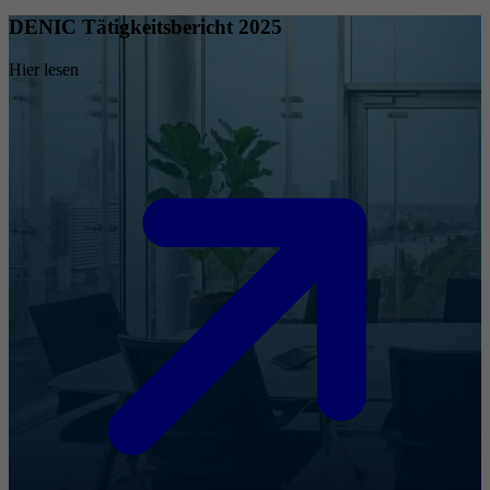
DENIC Tätigkeitsbericht 2025
Hier lesen