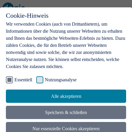
Cookie-Hinweis
Open main menu
Wir verwenden Cookies (auch von Drittanbietern), um
Informationen über die Nutzung unserer Webseiten zu erhalten
und Ihnen das bestmögliche Webseiten-Erlebnis zu bieten. Dazu
zählen Cookies, die für den Betrieb unserer Webseiten
notwendig sind sowie solche, die wir zur anonymisierten
Produkte
Nutzeranalyse nutzen. Sie können selbst entscheiden, welche
Cookies Sie zulassen möchten.
.de-Domains
Mit einer .de-Domain erhalten Ideen eine Bühne
Essentiell
Nutzungsanalyse
Alle akzeptieren
Speichern & schließen
Nur essenzielle Cookies akzeptieren