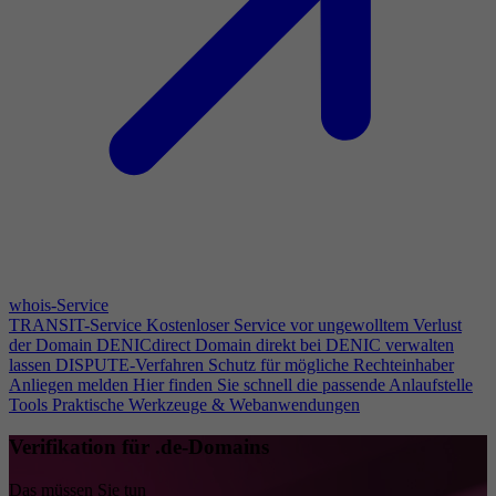
whois-Service
TRANSIT-Service
Kostenloser Service vor ungewolltem Verlust
der Domain
DENICdirect
Domain direkt bei DENIC verwalten
lassen
DISPUTE-Verfahren
Schutz für mögliche Rechteinhaber
Anliegen melden
Hier finden Sie schnell die passende Anlaufstelle
Tools
Praktische Werkzeuge & Webanwendungen
Verifikation für .de-Domains
Das müssen Sie tun