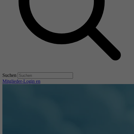
Suchen
Mitglieder-Login
en