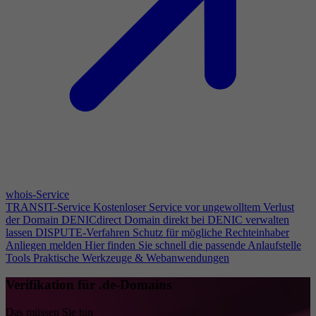
whois-Service
TRANSIT-Service
Kostenloser Service vor ungewolltem Verlust
der Domain
DENICdirect
Domain direkt bei DENIC verwalten
lassen
DISPUTE-Verfahren
Schutz für mögliche Rechteinhaber
Anliegen melden
Hier finden Sie schnell die passende Anlaufstelle
Tools
Praktische Werkzeuge & Webanwendungen
Verifikation für .de-Domains
Das müssen Sie tun