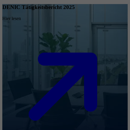
DENIC Tätigkeitsbericht 2025
Hier lesen