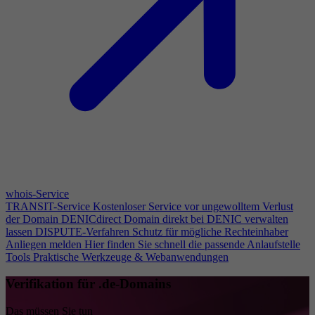
whois-Service
TRANSIT-Service
Kostenloser Service vor ungewolltem Verlust
der Domain
DENICdirect
Domain direkt bei DENIC verwalten
lassen
DISPUTE-Verfahren
Schutz für mögliche Rechteinhaber
Anliegen melden
Hier finden Sie schnell die passende Anlaufstelle
Tools
Praktische Werkzeuge & Webanwendungen
Verifikation für .de-Domains
Das müssen Sie tun