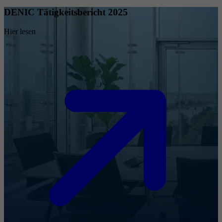
DENIC Tätigkeitsbericht 2025
Hier lesen