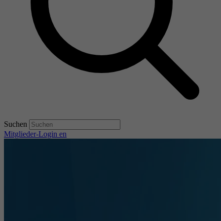
Suchen
Mitglieder-Login
en