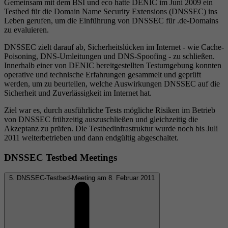
Gemeinsam mit dem BSI und eco hatte DENIC im Juni 2009 ein
Testbed für die Domain Name Security Extensions (DNSSEC) ins
Leben gerufen, um die Einführung von DNSSEC für .de-Domains
zu evaluieren.
DNSSEC zielt darauf ab, Sicherheitslücken im Internet - wie Cache-
Poisoning, DNS-Umleitungen und DNS-Spoofing - zu schließen.
Innerhalb einer von DENIC bereitgestellten Testumgebung konnten
operative und technische Erfahrungen gesammelt und geprüft
werden, um zu beurteilen, welche Auswirkungen DNSSEC auf die
Sicherheit und Zuverlässigkeit im Internet hat.
Ziel war es, durch ausführliche Tests mögliche Risiken im Betrieb
von DNSSEC frühzeitig auszuschließen und gleichzeitig die
Akzeptanz zu prüfen. Die Testbedinfrastruktur wurde noch bis Juli
2011 weiterbetrieben und dann endgültig abgeschaltet.
DNSSEC Testbed Meetings
5. DNSSEC-Testbed-Meeting am 8. Februar 2011