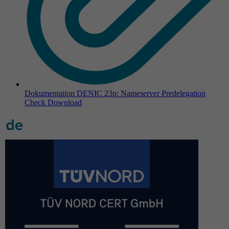
Dokumentation DENIC 23p: Nameserver Predelegation
Check
Download