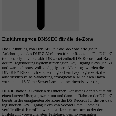
Einführung von DNSSEC für die .de-Zone
Die Einführung von DNSSEC für die .de-Zone erfolgte in
Anlehnung an das DURZ-Verfahren für die Rootzone. Die DUdeZ
(deliberately unvalidatable DE zone) enthielt DS-Records auf Basis
der im Registrierungssystem hinterlegten Key Signing Keys (KSKs)
und war auch sonst vollständig signiert. Allerdings wurden die
DNSKEY-RRs durch solche mit gleichem Key-Tag ersetzt, die
ausdrücklich keine Validierung ermöglichten. Mit diesen Daten
wurden die 16 Name Server Locations schrittweise versorgt.
DENIC hatte aus Gründen der internen Konsistenz der Abläufe für
einen kurzen Übergangszeitraum und dann im Rahmen der DUdeZ
bereits in der unsignierten .de-Zone die DS-Records für die bis dato
registrierten Key Signing Keys von Second Level Domains
veröffentlicht. Betroffen waren ca. 180 Teilnehmer an der der
Einführung vorgeschalteten Testphase, dem so genannten