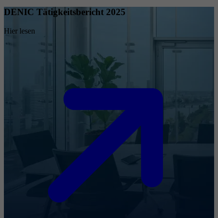
DENIC Tätigkeitsbericht 2025
Hier lesen