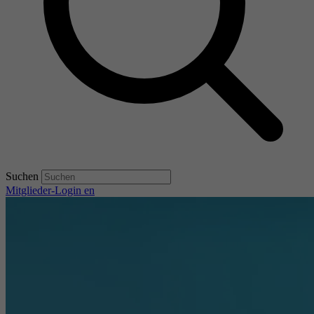
Suchen
Mitglieder-Login
en