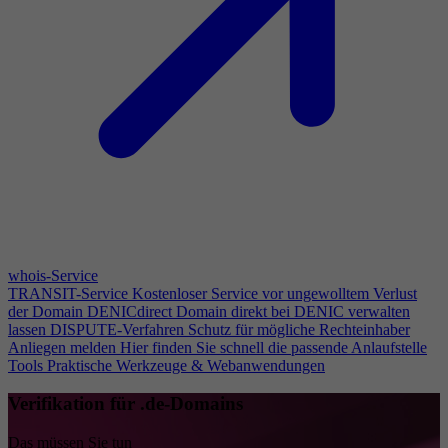
whois-Service
TRANSIT-Service
Kostenloser Service vor ungewolltem Verlust
der Domain
DENICdirect
Domain direkt bei DENIC verwalten
lassen
DISPUTE-Verfahren
Schutz für mögliche Rechteinhaber
Anliegen melden
Hier finden Sie schnell die passende Anlaufstelle
Tools
Praktische Werkzeuge & Webanwendungen
Verifikation für .de-Domains
Das müssen Sie tun