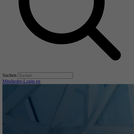
Suchen
Mitglieder-Login
en