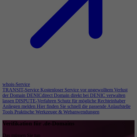
whois-Service
TRANSIT-Service
Kostenloser Service vor ungewolltem Verlust
der Domain
DENICdirect
Domain direkt bei DENIC verwalten
lassen
DISPUTE-Verfahren
Schutz für mögliche Rechteinhaber
Anliegen melden
Hier finden Sie schnell die passende Anlaufstelle
Tools
Praktische Werkzeuge & Webanwendungen
Verifikation für .de-Domains
Das müssen Sie tun