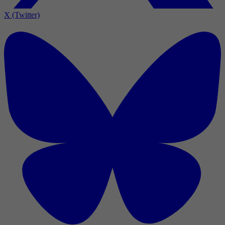
X (Twitter)