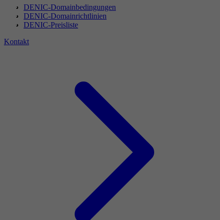
DENIC-Domainbedingungen
DENIC-Domainrichtlinien
DENIC-Preisliste
Kontakt