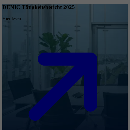
DENIC Tätigkeitsbericht 2025
Hier lesen