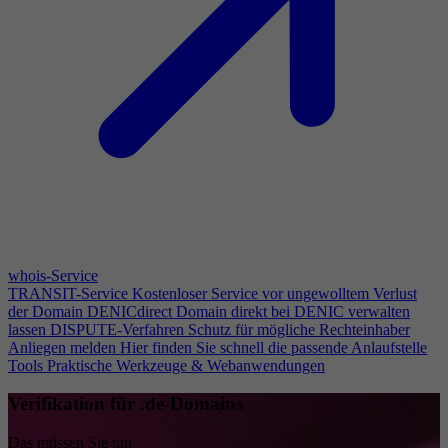
whois-Service
TRANSIT-Service
Kostenloser Service vor ungewolltem Verlust
der Domain
DENICdirect
Domain direkt bei DENIC verwalten
lassen
DISPUTE-Verfahren
Schutz für mögliche Rechteinhaber
Anliegen melden
Hier finden Sie schnell die passende Anlaufstelle
Tools
Praktische Werkzeuge & Webanwendungen
Verifikation für .de-Domains
Das müssen Sie tun