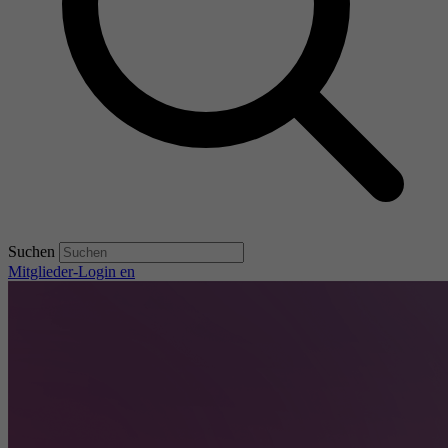
Suchen
Mitglieder-Login
en