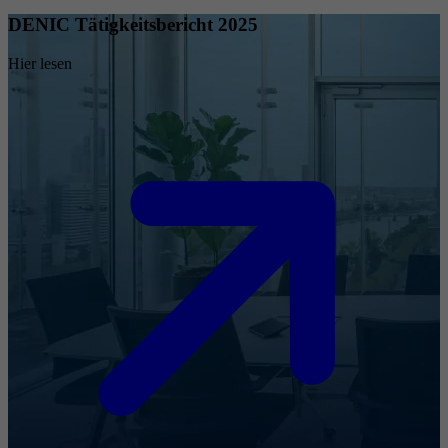
DENIC Tätigkeitsbericht 2025
Hier lesen