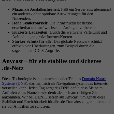
Maximale Ausfallsicherheit:
Fällt ein Server aus, übernimmt
ein anderer - ohne spürbare Auswirkungen für den
Nutzenden.
Hohe Skalierbarkeit:
Die Infrastruktur ist flexibel
erweiterbar und auf wachsende Anfragen vorbereitet.
Kürzeste Ladezeiten:
Durch die weltweite Verteilung und
Anbindung an große Internet-Knoten.
Starker Schutz für alle:
Das globale Netzwerk schützt
effektiv vor Überlastungen, zum Beispiel durch die
sogenannten DDoS-Angriffe.
Anycast – für ein stabiles und sicheres
.de-Netz
Diese Technologie ist ein entscheidender Teil des
Domain Name
Systems (DNS)
, das man sich als Navigationssystem des Internets
vorstellen kann. Jeden Tag sorgt das DNS dafür, dass Sie beim
Aufrufen eines Namens wie denic.de auch am richtigen Ziel
ankommen. Wir bei DENIC setzen auf Anycast, um genau diese
Stabilität und Erreichbarkeit für alle .de-Domains zu garantieren und
sie vor Angriffen zu schützen.