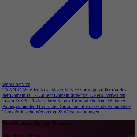
whois-Service
TRANSIT-Service
Kostenloser Service vor ungewolltem Verlust
der Domain
DENICdirect
Domain direkt bei DENIC verwalten
lassen
DISPUTE-Verfahren
Schutz für mögliche Rechteinhaber
Anliegen melden
Hier finden Sie schnell die passende Anlaufstelle
Tools
Praktische Werkzeuge & Webanwendungen
Verifikation für .de-Domains
Das müssen Sie tun