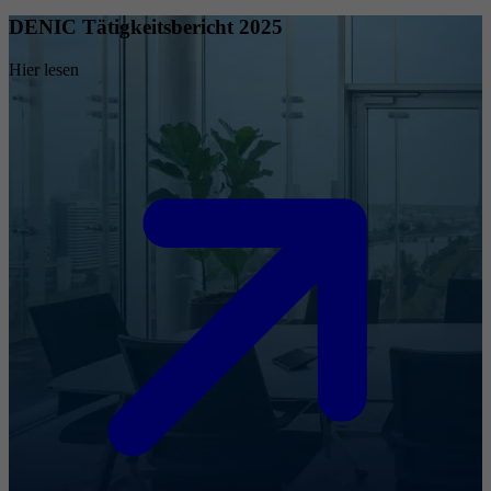
DENIC Tätigkeitsbericht 2025
Hier lesen