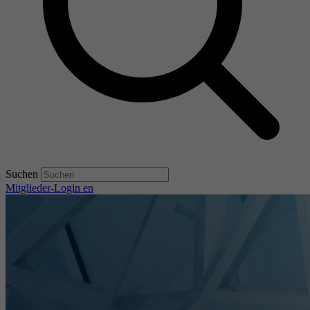
Suchen
Mitglieder-Login
en