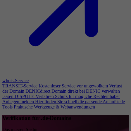
whois-Service
TRANSIT-Service
Kostenloser Service vor ungewolltem Verlust
der Domain
DENICdirect
Domain direkt bei DENIC verwalten
lassen
DISPUTE-Verfahren
Schutz für mögliche Rechteinhaber
Anliegen melden
Hier finden Sie schnell die passende Anlaufstelle
Tools
Praktische Werkzeuge & Webanwendungen
Verifikation für .de-Domains
Das müssen Sie tun