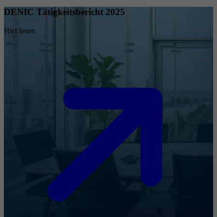
DENIC Tätigkeitsbericht 2025
Hier lesen