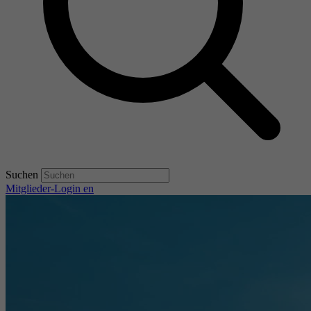
Suchen
Mitglieder-Login
en