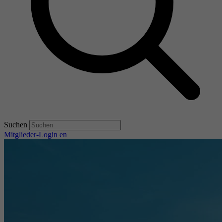
Suchen
Mitglieder-Login
en