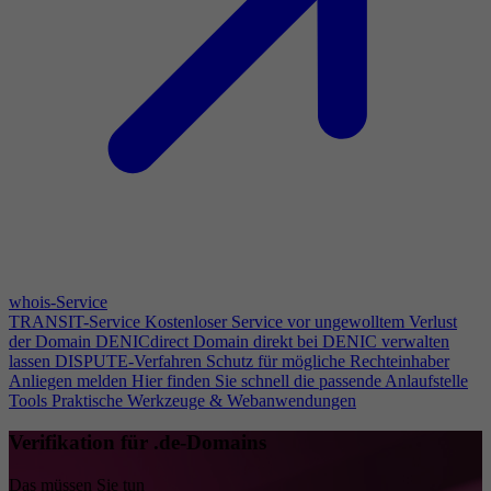
whois-Service
TRANSIT-Service
Kostenloser Service vor ungewolltem Verlust
der Domain
DENICdirect
Domain direkt bei DENIC verwalten
lassen
DISPUTE-Verfahren
Schutz für mögliche Rechteinhaber
Anliegen melden
Hier finden Sie schnell die passende Anlaufstelle
Tools
Praktische Werkzeuge & Webanwendungen
Verifikation für .de-Domains
Das müssen Sie tun