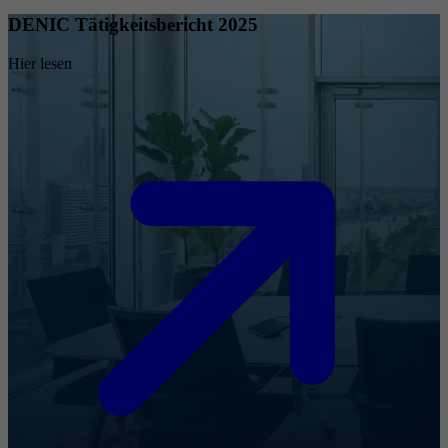
DENIC Tätigkeitsbericht 2025
Hier lesen