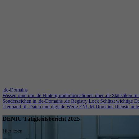
.de-Domains
Wissen rund um .de
Hintergrundinformationen über .de
Statistiken r
Sonderzeichen in .de-Domains
.de Registry Lock
Schützt wichtige 
Treuhand für Daten und digitale Werte
ENUM-Domains
Dienste unt
DENIC Tätigkeitsbericht 2025
Hier lesen