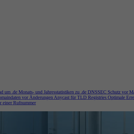
und um .de
Monats- und Jahresstatistiken zu .de
DNSSEC
Schutz vor M
Domaindaten vor Änderungen
Anycast für TLD Registries
Optimale Erre
er einer Rufnummer