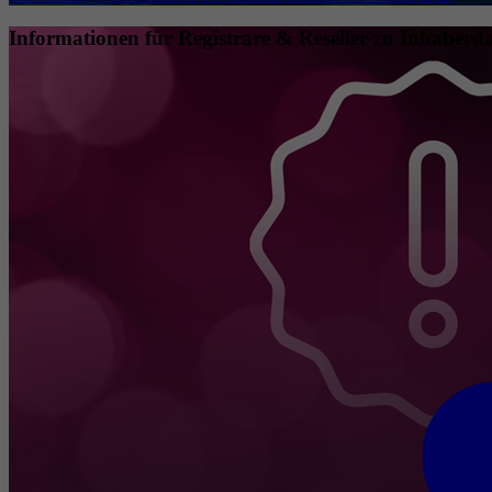
Informationen für Registrare & Reseller zu Inhaberda