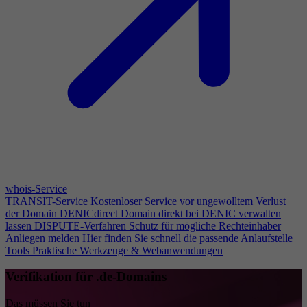
whois-Service
TRANSIT-Service
Kostenloser Service vor ungewolltem Verlust
der Domain
DENICdirect
Domain direkt bei DENIC verwalten
lassen
DISPUTE-Verfahren
Schutz für mögliche Rechteinhaber
Anliegen melden
Hier finden Sie schnell die passende Anlaufstelle
Tools
Praktische Werkzeuge & Webanwendungen
Verifikation für .de-Domains
Das müssen Sie tun