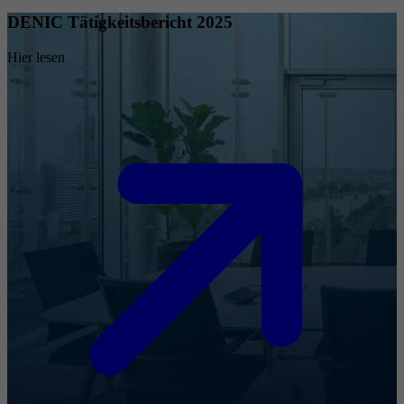
DENIC Tätigkeitsbericht 2025
Hier lesen