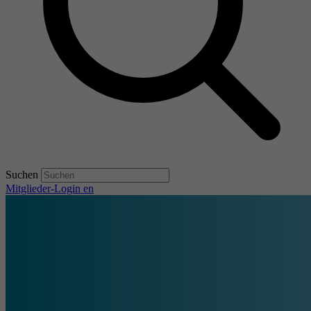
Suchen
Mitglieder-Login
en