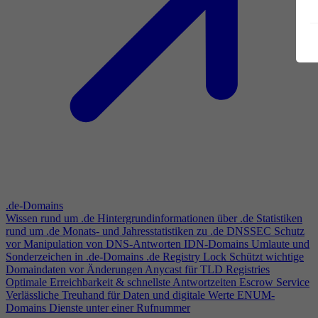
.de-Domains
Wissen rund um .de
Hintergrundinformationen über .de
Statistiken
rund um .de
Monats- und Jahresstatistiken zu .de
DNSSEC
Schutz
vor Manipulation von DNS-Antworten
IDN-Domains
Umlaute und
Sonderzeichen in .de-Domains
.de Registry Lock
Schützt wichtige
Domaindaten vor Änderungen
Anycast für TLD Registries
Optimale Erreichbarkeit & schnellste Antwortzeiten
Escrow Service
Verlässliche Treuhand für Daten und digitale Werte
ENUM-
Domains
Dienste unter einer Rufnummer