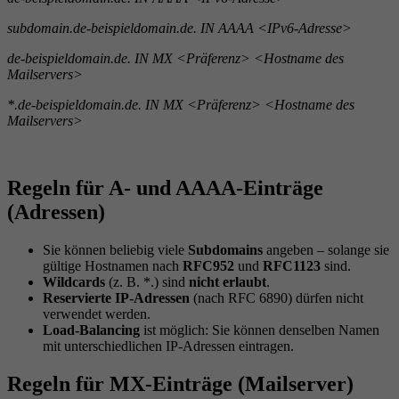
subdomain.de-beispieldomain.de. IN AAAA <IPv6-Adresse>
de-beispieldomain.de. IN MX <Präferenz> <Hostname des
Mailservers>
*.de-beispieldomain.de. IN MX <Präferenz> <Hostname des
Mailservers>
Regeln für A- und AAAA-Einträge
(Adressen)
Sie können beliebig viele
Subdomains
angeben – solange sie
gültige Hostnamen nach
RFC952
und
RFC1123
sind.
Wildcards
(z. B. *.) sind
nicht erlaubt
.
Reservierte IP-Adressen
(nach RFC 6890) dürfen nicht
verwendet werden.
Load-Balancing
ist möglich: Sie können denselben Namen
mit unterschiedlichen IP-Adressen eintragen.
Regeln für MX-Einträge (Mailserver)