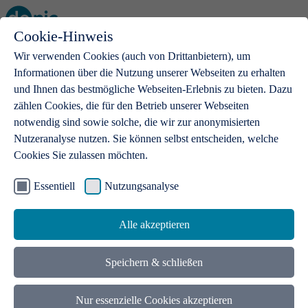
Cookie-Hinweis
Open main menu
Wir verwenden Cookies (auch von Drittanbietern), um
Informationen über die Nutzung unserer Webseiten zu erhalten
und Ihnen das bestmögliche Webseiten-Erlebnis zu bieten. Dazu
zählen Cookies, die für den Betrieb unserer Webseiten
notwendig sind sowie solche, die wir zur anonymisierten
Produkte
Nutzeranalyse nutzen. Sie können selbst entscheiden, welche
Cookies Sie zulassen möchten.
.de-Domains
Mit einer .de-Domain erhalten Ideen eine Bühne
Essentiell
Nutzungsanalyse
Alle akzeptieren
Speichern & schließen
Nur essenzielle Cookies akzeptieren