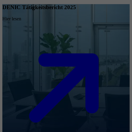
DENIC Tätigkeitsbericht 2025
Hier lesen