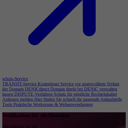
whois-Service
TRANSIT-Service
Kostenloser Service vor ungewolltem Verlust
der Domain
DENICdirect
Domain direkt bei DENIC verwalten
lassen
DISPUTE-Verfahren
Schutz für mögliche Rechteinhaber
Anliegen melden
Hier finden Sie schnell die passende Anlaufstelle
Tools
Praktische Werkzeuge & Webanwendungen
Verifikation für .de-Domains
Das müssen Sie tun