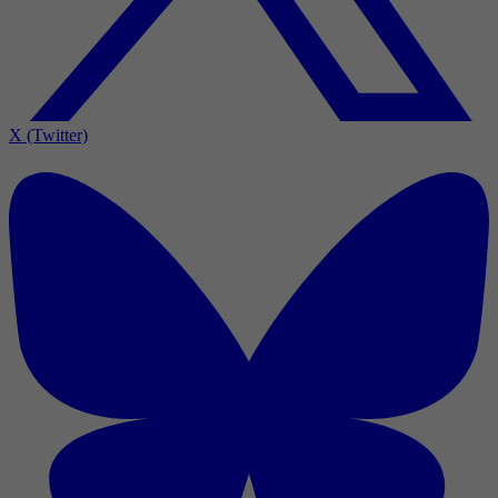
X (Twitter)