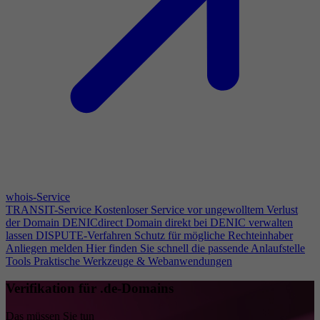
whois-Service
TRANSIT-Service
Kostenloser Service vor ungewolltem Verlust
der Domain
DENICdirect
Domain direkt bei DENIC verwalten
lassen
DISPUTE-Verfahren
Schutz für mögliche Rechteinhaber
Anliegen melden
Hier finden Sie schnell die passende Anlaufstelle
Tools
Praktische Werkzeuge & Webanwendungen
Verifikation für .de-Domains
Das müssen Sie tun