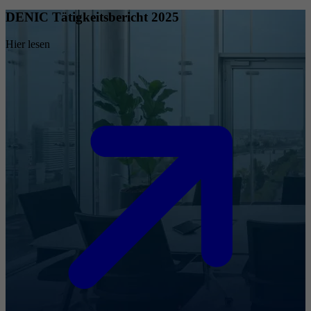
DENIC Tätigkeitsbericht 2025
Hier lesen