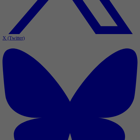
X (Twitter)