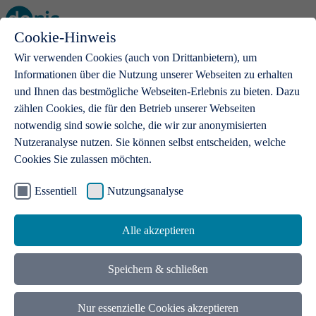
Cookie-Hinweis
Open main menu
Wir verwenden Cookies (auch von Drittanbietern), um
Informationen über die Nutzung unserer Webseiten zu erhalten
und Ihnen das bestmögliche Webseiten-Erlebnis zu bieten. Dazu
zählen Cookies, die für den Betrieb unserer Webseiten
notwendig sind sowie solche, die wir zur anonymisierten
Produkte
Nutzeranalyse nutzen. Sie können selbst entscheiden, welche
Cookies Sie zulassen möchten.
.de-Domains
Mit einer .de-Domain erhalten Ideen eine Bühne
Essentiell
Nutzungsanalyse
Alle akzeptieren
Speichern & schließen
Nur essenzielle Cookies akzeptieren