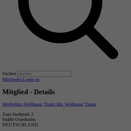
Suchen
Mitglieder-Login
en
Mitglied - Details
Werbebüro Wolfgang Thaler Inh. Wolfgang Thaler
Zum Stadtpark 2
94486 Osterhofen
DEUTSCHLAND