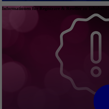
Informationen für Registrare & Reseller zu Inhaberda