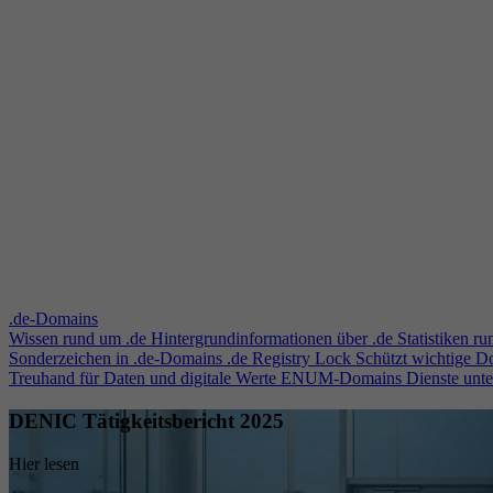
.de-Domains
Wissen rund um .de
Hintergrundinformationen über .de
Statistiken r
Sonderzeichen in .de-Domains
.de Registry Lock
Schützt wichtige 
Treuhand für Daten und digitale Werte
ENUM-Domains
Dienste unt
DENIC Tätigkeitsbericht 2025
Hier lesen