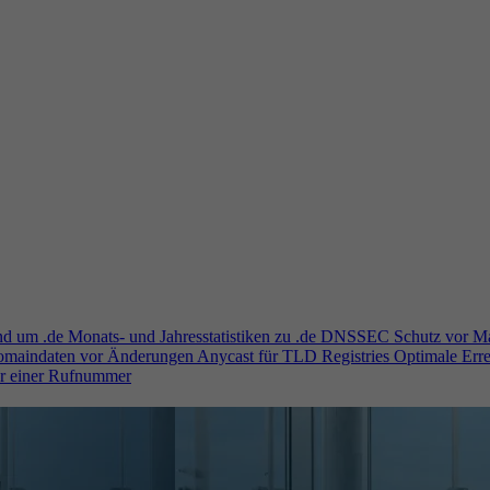
und um .de
Monats- und Jahresstatistiken zu .de
DNSSEC
Schutz vor M
Domaindaten vor Änderungen
Anycast für TLD Registries
Optimale Erre
er einer Rufnummer