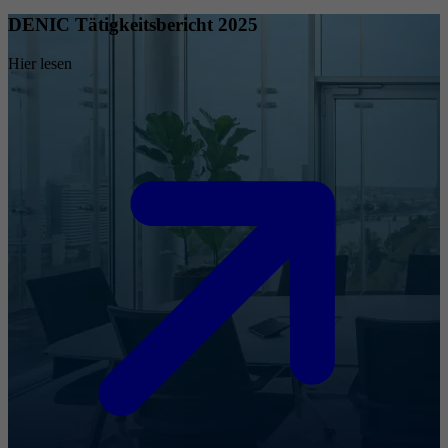
DENIC Tätigkeitsbericht 2025
Hier lesen