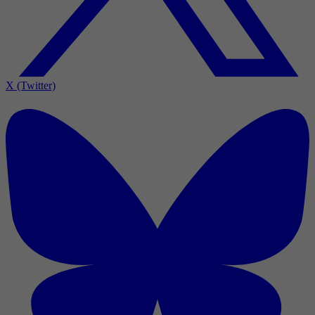
X (Twitter)