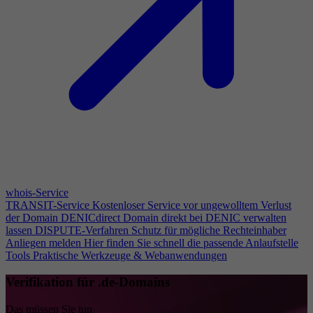
whois-Service
TRANSIT-Service
Kostenloser Service vor ungewolltem Verlust
der Domain
DENICdirect
Domain direkt bei DENIC verwalten
lassen
DISPUTE-Verfahren
Schutz für mögliche Rechteinhaber
Anliegen melden
Hier finden Sie schnell die passende Anlaufstelle
Tools
Praktische Werkzeuge & Webanwendungen
Verifikation für .de-Domains
Das müssen Sie tun