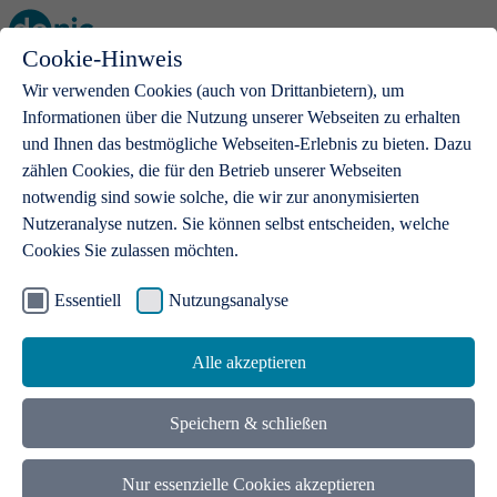
Cookie-Hinweis
Open main menu
Wir verwenden Cookies (auch von Drittanbietern), um
Informationen über die Nutzung unserer Webseiten zu erhalten
und Ihnen das bestmögliche Webseiten-Erlebnis zu bieten. Dazu
zählen Cookies, die für den Betrieb unserer Webseiten
notwendig sind sowie solche, die wir zur anonymisierten
Produkte
Nutzeranalyse nutzen. Sie können selbst entscheiden, welche
Cookies Sie zulassen möchten.
.de-Domains
Mit einer .de-Domain erhalten Ideen eine Bühne
Essentiell
Nutzungsanalyse
Alle akzeptieren
Speichern & schließen
Nur essenzielle Cookies akzeptieren