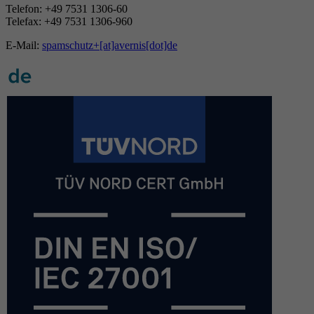
Telefon: +49 7531 1306-60
Telefax: +49 7531 1306-960
E-Mail:
spamschutz+[at]avernis[dot]de