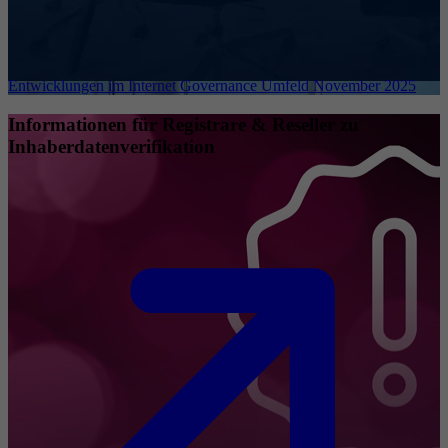
Entwicklungen im Internet Governance Umfeld November 2025
Informationen für Registrare & Reseller zu
Inhaberdatenverifikation