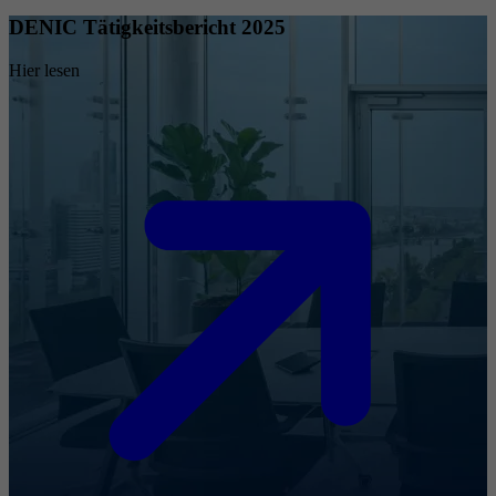
DENIC Tätigkeitsbericht 2025
Hier lesen