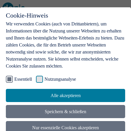
Cookie-Hinweis
Open main menu
Wir verwenden Cookies (auch von Drittanbietern), um
Informationen über die Nutzung unserer Webseiten zu erhalten
und Ihnen das bestmögliche Webseiten-Erlebnis zu bieten. Dazu
zählen Cookies, die für den Betrieb unserer Webseiten
notwendig sind sowie solche, die wir zur anonymisierten
Produkte
Nutzeranalyse nutzen. Sie können selbst entscheiden, welche
Cookies Sie zulassen möchten.
.de-Domains
Mit einer .de-Domain erhalten Ideen eine Bühne
Essentiell
Nutzungsanalyse
Alle akzeptieren
Speichern & schließen
Nur essenzielle Cookies akzeptieren