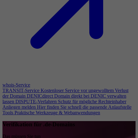
whois-Service
TRANSIT-Service
Kostenloser Service vor ungewolltem Verlust
der Domain
DENICdirect
Domain direkt bei DENIC verwalten
lassen
DISPUTE-Verfahren
Schutz für mögliche Rechteinhaber
Anliegen melden
Hier finden Sie schnell die passende Anlaufstelle
Tools
Praktische Werkzeuge & Webanwendungen
Verifikation für .de-Domains
Das müssen Sie tun