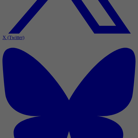
X (Twitter)