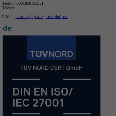
Telefon: 0031850163831
Telefax:
E-Mail:
domains[at]xnsregistrar[dot]com