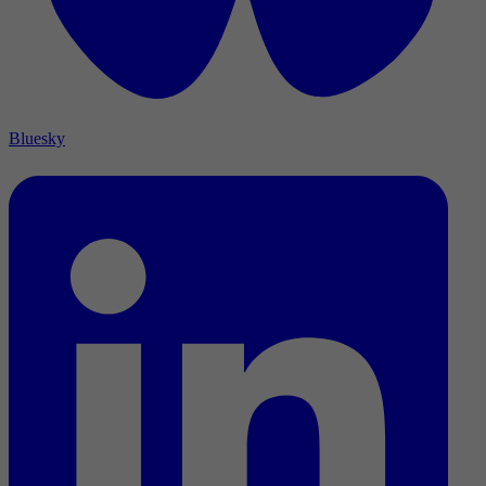
Bluesky