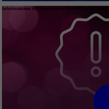
Informationen für Registrare & Reseller zu Inhaberda