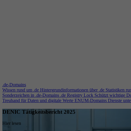
.de-Domains
Wissen rund um .de
Hintergrundinformationen über .de
Statistiken r
Sonderzeichen in .de-Domains
.de Registry Lock
Schützt wichtige 
Treuhand für Daten und digitale Werte
ENUM-Domains
Dienste unt
DENIC Tätigkeitsbericht 2025
Hier lesen