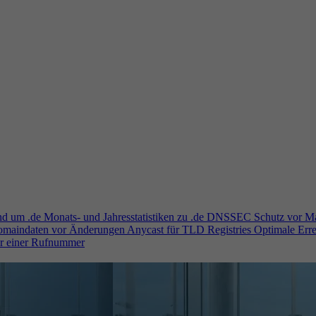
und um .de
Monats- und Jahresstatistiken zu .de
DNSSEC
Schutz vor M
Domaindaten vor Änderungen
Anycast für TLD Registries
Optimale Erre
er einer Rufnummer