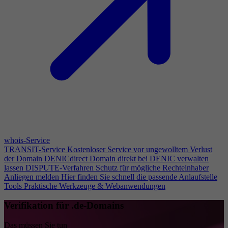
whois-Service
TRANSIT-Service
Kostenloser Service vor ungewolltem Verlust
der Domain
DENICdirect
Domain direkt bei DENIC verwalten
lassen
DISPUTE-Verfahren
Schutz für mögliche Rechteinhaber
Anliegen melden
Hier finden Sie schnell die passende Anlaufstelle
Tools
Praktische Werkzeuge & Webanwendungen
Verifikation für .de-Domains
Das müssen Sie tun