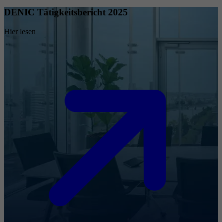
DENIC Tätigkeitsbericht 2025
Hier lesen