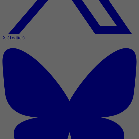
X (Twitter)