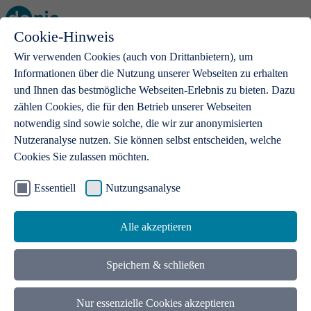
Cookie-Hinweis
Open main menu
Wir verwenden Cookies (auch von Drittanbietern), um
Informationen über die Nutzung unserer Webseiten zu erhalten
und Ihnen das bestmögliche Webseiten-Erlebnis zu bieten. Dazu
zählen Cookies, die für den Betrieb unserer Webseiten
notwendig sind sowie solche, die wir zur anonymisierten
Produkte
Nutzeranalyse nutzen. Sie können selbst entscheiden, welche
Cookies Sie zulassen möchten.
.de-Domains
Mit einer .de-Domain erhalten Ideen eine Bühne
Essentiell
Nutzungsanalyse
Alle akzeptieren
Speichern & schließen
Nur essenzielle Cookies akzeptieren