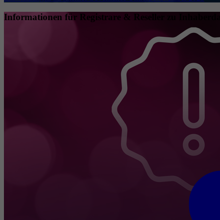
Informationen für Registrare & Reseller zu Inhaberda