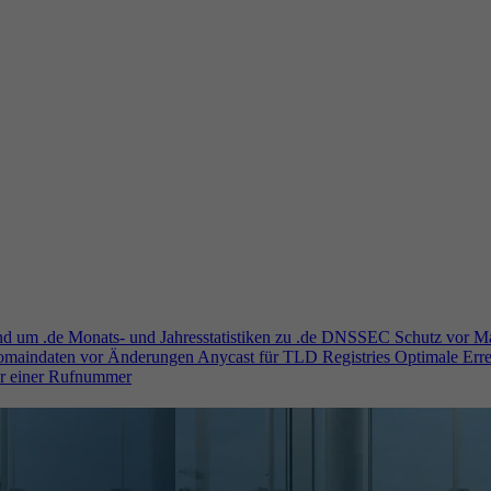
und um .de
Monats- und Jahresstatistiken zu .de
DNSSEC
Schutz vor M
Domaindaten vor Änderungen
Anycast für TLD Registries
Optimale Erre
er einer Rufnummer