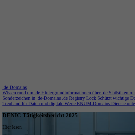
.de-Domains
Wissen rund um .de
Hintergrundinformationen über .de
Statistiken r
Sonderzeichen in .de-Domains
.de Registry Lock
Schützt wichtige 
Treuhand für Daten und digitale Werte
ENUM-Domains
Dienste unt
DENIC Tätigkeitsbericht 2025
Hier lesen