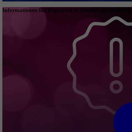
Informationen für Registrare & Reseller zu Inhaberda