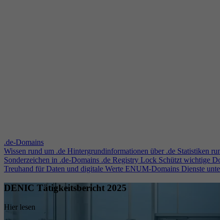
.de-Domains
Wissen rund um .de
Hintergrundinformationen über .de
Statistiken r
Sonderzeichen in .de-Domains
.de Registry Lock
Schützt wichtige 
Treuhand für Daten und digitale Werte
ENUM-Domains
Dienste unt
DENIC Tätigkeitsbericht 2025
Hier lesen