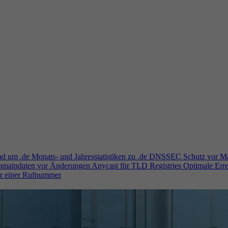
und um .de
Monats- und Jahresstatistiken zu .de
DNSSEC
Schutz vor M
Domaindaten vor Änderungen
Anycast für TLD Registries
Optimale Erre
er einer Rufnummer