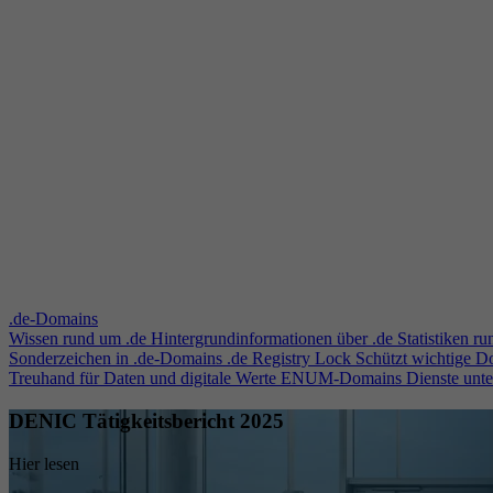
.de-Domains
Wissen rund um .de
Hintergrundinformationen über .de
Statistiken r
Sonderzeichen in .de-Domains
.de Registry Lock
Schützt wichtige 
Treuhand für Daten und digitale Werte
ENUM-Domains
Dienste unt
DENIC Tätigkeitsbericht 2025
Hier lesen