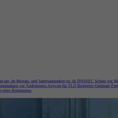
und um .de
Monats- und Jahresstatistiken zu .de
DNSSEC
Schutz vor M
Domaindaten vor Änderungen
Anycast für TLD Registries
Optimale Erre
er einer Rufnummer