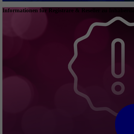
Informationen für Registrare & Reseller zu Inhaberda