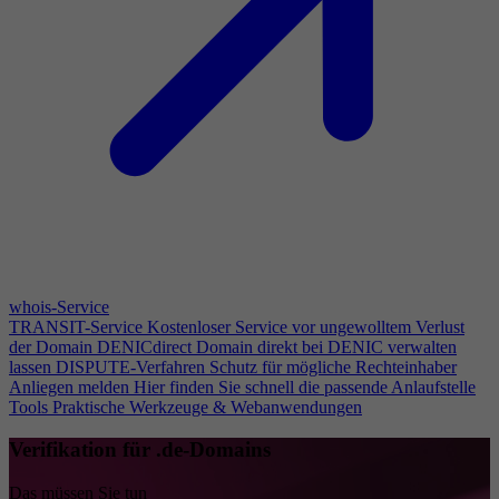
whois-Service
TRANSIT-Service
Kostenloser Service vor ungewolltem Verlust
der Domain
DENICdirect
Domain direkt bei DENIC verwalten
lassen
DISPUTE-Verfahren
Schutz für mögliche Rechteinhaber
Anliegen melden
Hier finden Sie schnell die passende Anlaufstelle
Tools
Praktische Werkzeuge & Webanwendungen
Verifikation für .de-Domains
Das müssen Sie tun