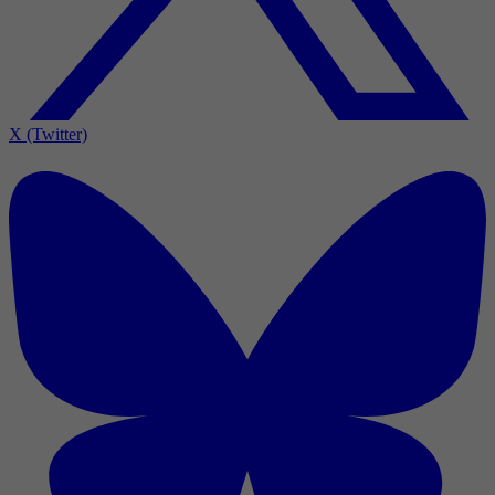
X (Twitter)