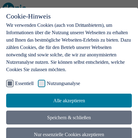
Cookie-Hinweis
Open main menu
Wir verwenden Cookies (auch von Drittanbietern), um
Informationen über die Nutzung unserer Webseiten zu erhalten
und Ihnen das bestmögliche Webseiten-Erlebnis zu bieten. Dazu
zählen Cookies, die für den Betrieb unserer Webseiten
notwendig sind sowie solche, die wir zur anonymisierten
Produkte
Nutzeranalyse nutzen. Sie können selbst entscheiden, welche
Cookies Sie zulassen möchten.
.de-Domains
Mit einer .de-Domain erhalten Ideen eine Bühne
Essentiell
Nutzungsanalyse
Alle akzeptieren
Speichern & schließen
Nur essenzielle Cookies akzeptieren