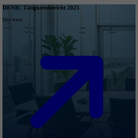
DENIC Tätigkeitsbericht 2025
Hier lesen