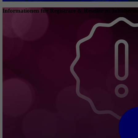
Informationen für Registrare & Reseller zu Inhaberda