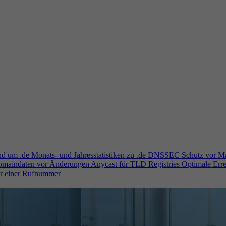
und um .de
Monats- und Jahresstatistiken zu .de
DNSSEC
Schutz vor M
Domaindaten vor Änderungen
Anycast für TLD Registries
Optimale Erre
er einer Rufnummer