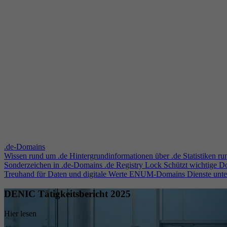
.de-Domains
Wissen rund um .de
Hintergrundinformationen über .de
Statistiken r
Sonderzeichen in .de-Domains
.de Registry Lock
Schützt wichtige 
Treuhand für Daten und digitale Werte
ENUM-Domains
Dienste unt
DENIC Tätigkeitsbericht 2025
Hier lesen