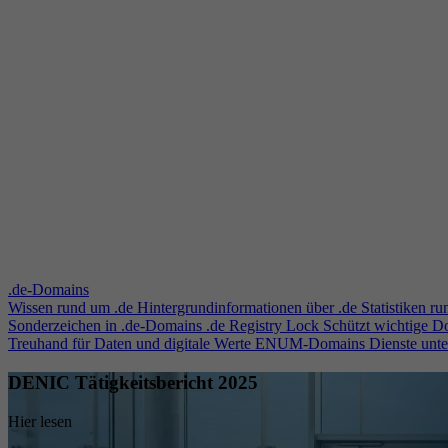
.de-Domains
Wissen rund um .de
Hintergrundinformationen über .de
Statistiken r
Sonderzeichen in .de-Domains
.de Registry Lock
Schützt wichtige 
Treuhand für Daten und digitale Werte
ENUM-Domains
Dienste unt
DENIC Tätigkeitsbericht 2025
Hier lesen