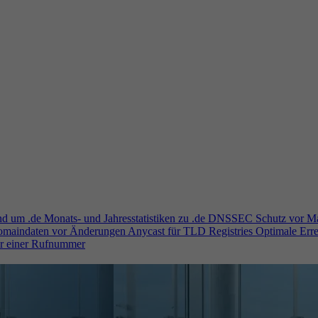
und um .de
Monats- und Jahresstatistiken zu .de
DNSSEC
Schutz vor M
Domaindaten vor Änderungen
Anycast für TLD Registries
Optimale Erre
er einer Rufnummer