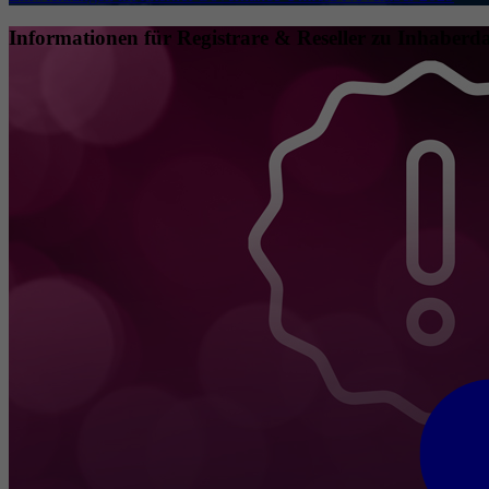
Informationen für Registrare & Reseller zu Inhaberda