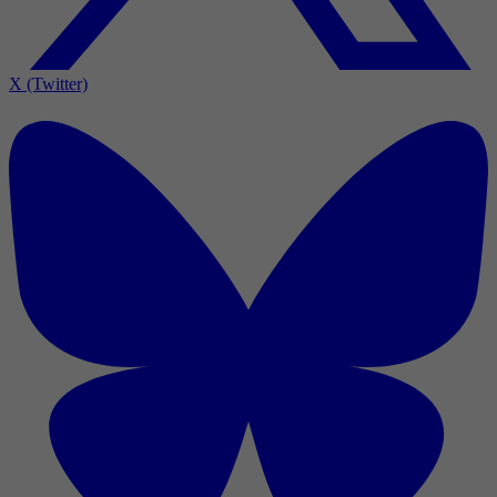
X (Twitter)