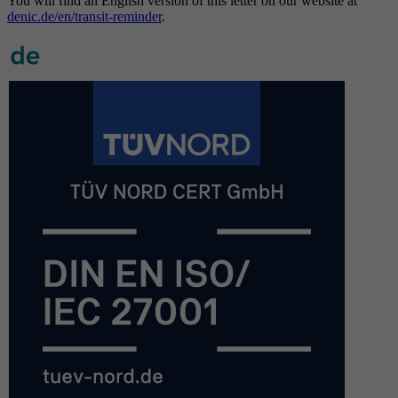
You will find an English version of this letter on our website at
denic.de/en/transit-reminder
.