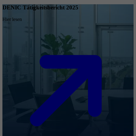
DENIC Tätigkeitsbericht 2025
Hier lesen