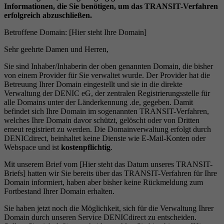
Informationen, die Sie benötigen, um das TRANSIT-Verfahren
erfolgreich abzuschließen.
Betroffene Domain: [Hier steht Ihre Domain]
Sehr geehrte Damen und Herren,
Sie sind Inhaber/Inhaberin der oben genannten Domain, die bisher
von einem Provider für Sie verwaltet wurde. Der Provider hat die
Betreuung Ihrer Domain eingestellt und sie in die direkte
Verwaltung der DENIC eG, der zentralen Registrierungsstelle für
alle Domains unter der Länderkennung .de, gegeben. Damit
befindet sich Ihre Domain im sogenannten TRANSIT-Verfahren,
welches Ihre Domain davor schützt, gelöscht oder von Dritten
erneut registriert zu werden. Die Domainverwaltung erfolgt durch
DENICdirect, beinhaltet keine Dienste wie E-Mail-Konten oder
Webspace und ist
kostenpflichtig
.
Mit unserem Brief vom [Hier steht das Datum unseres TRANSIT-
Briefs] hatten wir Sie bereits über das TRANSIT-Verfahren für Ihre
Domain informiert, haben aber bisher keine Rückmeldung zum
Fortbestand Ihrer Domain erhalten.
Sie haben jetzt noch die Möglichkeit, sich für die Verwaltung Ihrer
Domain durch unseren Service DENICdirect zu entscheiden.