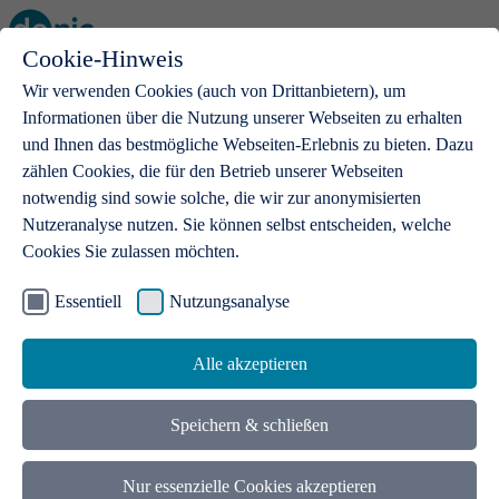
Cookie-Hinweis
Open main menu
Wir verwenden Cookies (auch von Drittanbietern), um
Informationen über die Nutzung unserer Webseiten zu erhalten
und Ihnen das bestmögliche Webseiten-Erlebnis zu bieten. Dazu
zählen Cookies, die für den Betrieb unserer Webseiten
notwendig sind sowie solche, die wir zur anonymisierten
Produkte
Nutzeranalyse nutzen. Sie können selbst entscheiden, welche
Cookies Sie zulassen möchten.
.de-Domains
Mit einer .de-Domain erhalten Ideen eine Bühne
Essentiell
Nutzungsanalyse
Alle akzeptieren
Speichern & schließen
Nur essenzielle Cookies akzeptieren