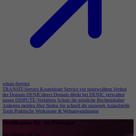
whois-Service
TRANSIT-Service
Kostenloser Service vor ungewolltem Verlust
der Domain
DENICdirect
Domain direkt bei DENIC verwalten
lassen
DISPUTE-Verfahren
Schutz für mögliche Rechteinhaber
Anliegen melden
Hier finden Sie schnell die passende Anlaufstelle
Tools
Praktische Werkzeuge & Webanwendungen
Verifikation für .de-Domains
Das müssen Sie tun