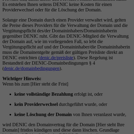
Es entstehen Ihnen seitens DENIC keine Kosten für einen
Providerwechsel oder für die Löschung der Domain.
Solange eine Domain durch einen Provider verwaltet wird, gelten
die Preise dieses Providers für die Verwaltung der Domain und die
Vergütungspflicht des/der Domaininhabers/Domaininhaberin
gegenüber DENIC ruht. Gibt das DENIC-Mitglied die Verwaltung
der Domain auf, wie im vorliegenden Fall, so lebt die
Vergütungspflicht auf und der Domaininhaber/die Domaininhaberin
muss die Domainentgelte gemäß der gültigen Preisliste direkt an
DENIC entrichten (
denic.de/preisliste
). Diese Regelung ist
Bestandteil der DENIC-Domainbedingungen § 4
(
denic.de/domainbedingungen
).
Wichtiger Hinweis:
Wenn bis zum [Hier steht die Frist]
keine vollständige Bezahlung
erfolgt ist, oder
kein Providerwechsel
durchgeführt wurde, oder
keine Löschung der Domain
von Ihnen veranlasst wurde,
wird DENIC den Domainvertrag für die Domain [Hier steht Ihre
Domain] fristlos kündigen und diese dann löschen. Grundlage