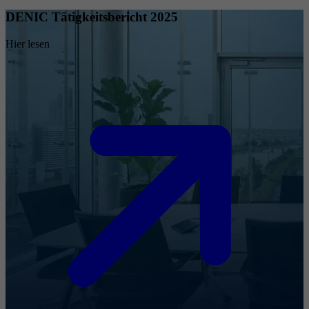
DENIC Tätigkeitsbericht 2025
Hier lesen