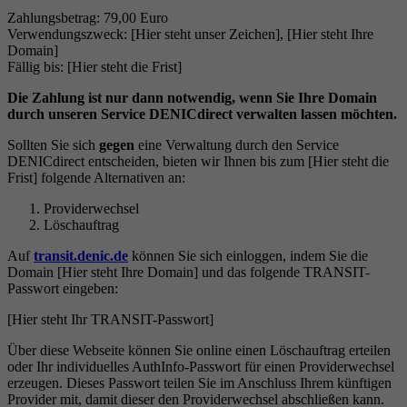
Zahlungsbetrag: 79,00 Euro
Verwendungszweck: [Hier steht unser Zeichen], [Hier steht Ihre
Domain]
Fällig bis: [Hier steht die Frist]
Die Zahlung ist nur dann notwendig, wenn Sie Ihre Domain
durch unseren Service DENICdirect verwalten lassen möchten.
Sollten Sie sich
gegen
eine Verwaltung durch den Service
DENICdirect entscheiden, bieten wir Ihnen bis zum [Hier steht die
Frist] folgende Alternativen an:
Providerwechsel
Löschauftrag
Auf
transit.denic.de
können Sie sich einloggen, indem Sie die
Domain [Hier steht Ihre Domain] und das folgende TRANSIT-
Passwort eingeben:
[Hier steht Ihr TRANSIT-Passwort]
Über diese Webseite können Sie online einen Löschauftrag erteilen
oder Ihr individuelles AuthInfo-Passwort für einen Providerwechsel
erzeugen. Dieses Passwort teilen Sie im Anschluss Ihrem künftigen
Provider mit, damit dieser den Providerwechsel abschließen kann.