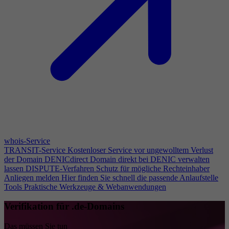
whois-Service
TRANSIT-Service
Kostenloser Service vor ungewolltem Verlust
der Domain
DENICdirect
Domain direkt bei DENIC verwalten
lassen
DISPUTE-Verfahren
Schutz für mögliche Rechteinhaber
Anliegen melden
Hier finden Sie schnell die passende Anlaufstelle
Tools
Praktische Werkzeuge & Webanwendungen
Verifikation für .de-Domains
Das müssen Sie tun