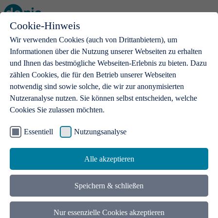
Cookie-Hinweis
Open main menu
Wir verwenden Cookies (auch von Drittanbietern), um
Informationen über die Nutzung unserer Webseiten zu erhalten
und Ihnen das bestmögliche Webseiten-Erlebnis zu bieten. Dazu
zählen Cookies, die für den Betrieb unserer Webseiten
notwendig sind sowie solche, die wir zur anonymisierten
Produkte
Nutzeranalyse nutzen. Sie können selbst entscheiden, welche
Cookies Sie zulassen möchten.
.de-Domains
Mit einer .de-Domain erhalten Ideen eine Bühne
Essentiell
Nutzungsanalyse
Alle akzeptieren
Speichern & schließen
Nur essenzielle Cookies akzeptieren