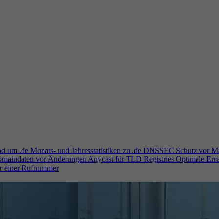
und um .de
Monats- und Jahresstatistiken zu .de
DNSSEC
Schutz vor M
Domaindaten vor Änderungen
Anycast für TLD Registries
Optimale Erre
er einer Rufnummer