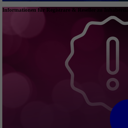
Informationen für Registrare & Reseller zu Inhaberda