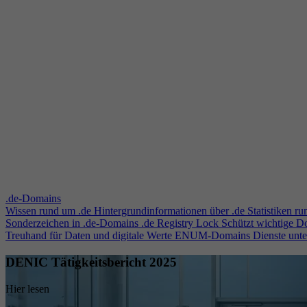
.de-Domains
Wissen rund um .de
Hintergrundinformationen über .de
Statistiken r
Sonderzeichen in .de-Domains
.de Registry Lock
Schützt wichtige 
Treuhand für Daten und digitale Werte
ENUM-Domains
Dienste unt
DENIC Tätigkeitsbericht 2025
Hier lesen