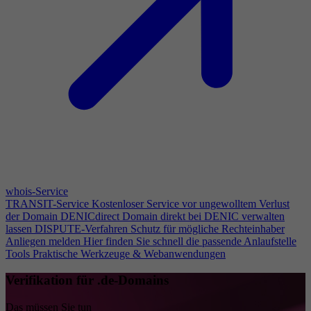
whois-Service
TRANSIT-Service
Kostenloser Service vor ungewolltem Verlust
der Domain
DENICdirect
Domain direkt bei DENIC verwalten
lassen
DISPUTE-Verfahren
Schutz für mögliche Rechteinhaber
Anliegen melden
Hier finden Sie schnell die passende Anlaufstelle
Tools
Praktische Werkzeuge & Webanwendungen
Verifikation für .de-Domains
Das müssen Sie tun