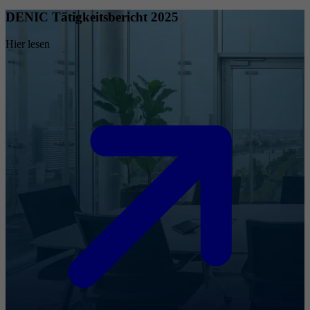
DENIC Tätigkeitsbericht 2025
Hier lesen