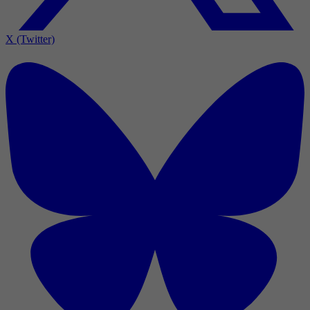
X (Twitter)