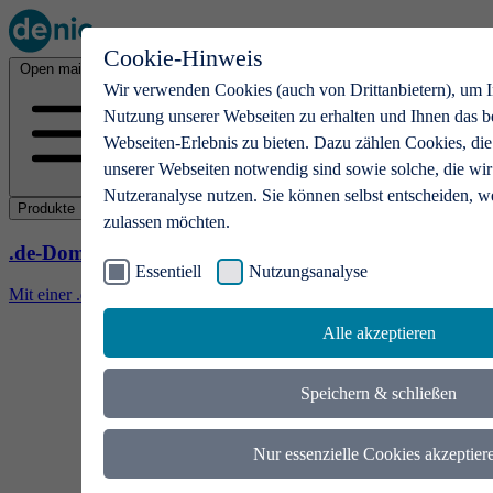
Cookie-Hinweis
Open main menu
Wir verwenden Cookies (auch von Drittanbietern), um I
Nutzung unserer Webseiten zu erhalten und Ihnen das b
Webseiten-Erlebnis zu bieten. Dazu zählen Cookies, die
unserer Webseiten notwendig sind sowie solche, die wir
Nutzeranalyse nutzen. Sie können selbst entscheiden, w
Produkte
zulassen möchten.
.de-Domains
Essentiell
Nutzungsanalyse
Mit einer .de-Domain erhalten Ideen eine Bühne
Alle akzeptieren
Speichern & schließen
Nur essenzielle Cookies akzeptier