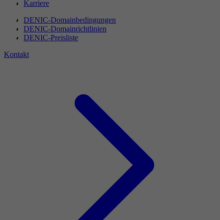
Karriere
DENIC-Domainbedingungen
DENIC-Domainrichtlinien
DENIC-Preisliste
Kontakt