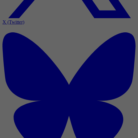
X (Twitter)