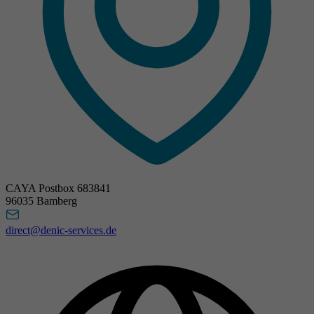
CAYA Postbox 683841
96035 Bamberg
direct@denic-services.de