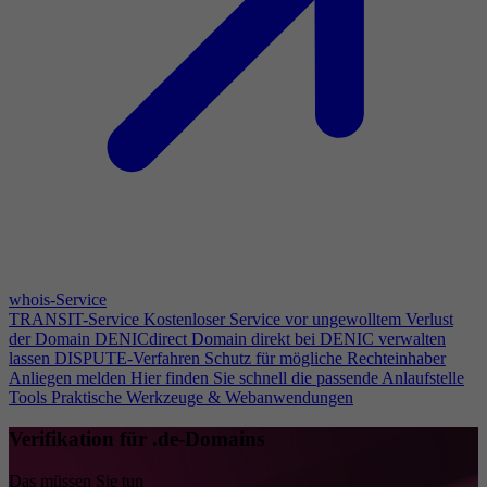
whois-Service
TRANSIT-Service
Kostenloser Service vor ungewolltem Verlust
der Domain
DENICdirect
Domain direkt bei DENIC verwalten
lassen
DISPUTE-Verfahren
Schutz für mögliche Rechteinhaber
Anliegen melden
Hier finden Sie schnell die passende Anlaufstelle
Tools
Praktische Werkzeuge & Webanwendungen
Verifikation für .de-Domains
Das müssen Sie tun