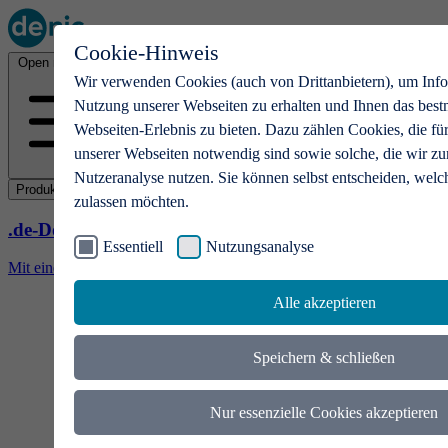
Cookie-Hinweis
Open main menu
Wir verwenden Cookies (auch von Drittanbietern), um Info
Nutzung unserer Webseiten zu erhalten und Ihnen das best
Webseiten-Erlebnis zu bieten. Dazu zählen Cookies, die fü
unserer Webseiten notwendig sind sowie solche, die wir zu
Nutzeranalyse nutzen. Sie können selbst entscheiden, welc
Produkte
zulassen möchten.
.de-Domains
Essentiell
Nutzungsanalyse
Mit einer .de-Domain erhalten Ideen eine Bühne
Alle akzeptieren
Speichern & schließen
Nur essenzielle Cookies akzeptieren