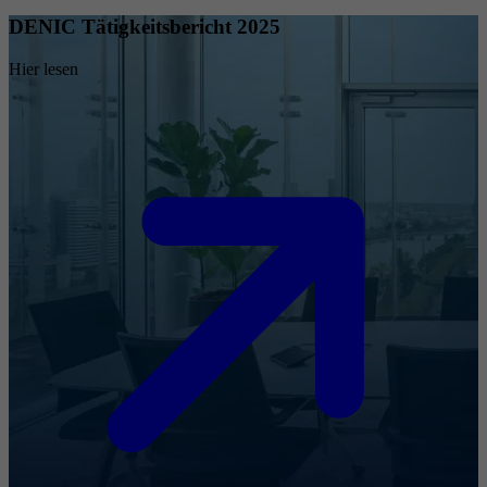
DENIC Tätigkeitsbericht 2025
Hier lesen