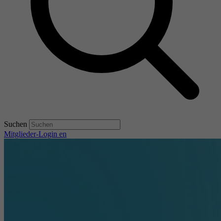
Suchen
Mitglieder-Login
en