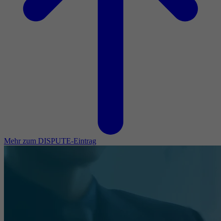
Mehr zum DISPUTE-Eintrag