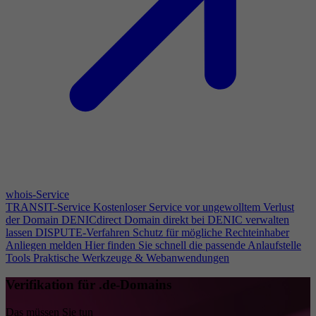
whois-Service
TRANSIT-Service
Kostenloser Service vor ungewolltem Verlust
der Domain
DENICdirect
Domain direkt bei DENIC verwalten
lassen
DISPUTE-Verfahren
Schutz für mögliche Rechteinhaber
Anliegen melden
Hier finden Sie schnell die passende Anlaufstelle
Tools
Praktische Werkzeuge & Webanwendungen
Verifikation für .de-Domains
Das müssen Sie tun