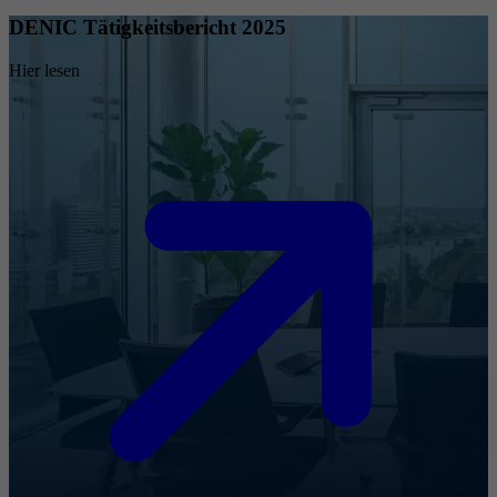
DENIC Tätigkeitsbericht 2025
Hier lesen