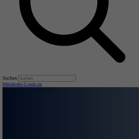
Suchen
Mitglieder-Login
en