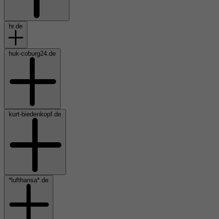
hr.de
huk-coburg24.de
kurt-biedenkopf.de
*lufthansa*.de