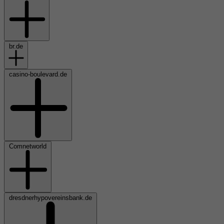
br.de
casino-boulevard.de
Comnetworld
dresdnerhypovereinsbank.de