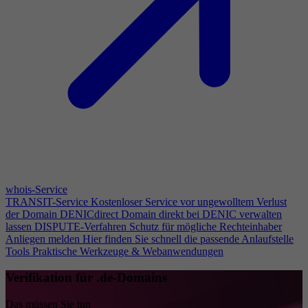
whois-Service
TRANSIT-Service
Kostenloser Service vor ungewolltem Verlust
der Domain
DENICdirect
Domain direkt bei DENIC verwalten
lassen
DISPUTE-Verfahren
Schutz für mögliche Rechteinhaber
Anliegen melden
Hier finden Sie schnell die passende Anlaufstelle
Tools
Praktische Werkzeuge & Webanwendungen
Verifikation für .de-Domains
Das müssen Sie tun