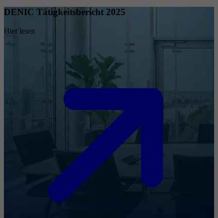
DENIC Tätigkeitsbericht 2025
Hier lesen