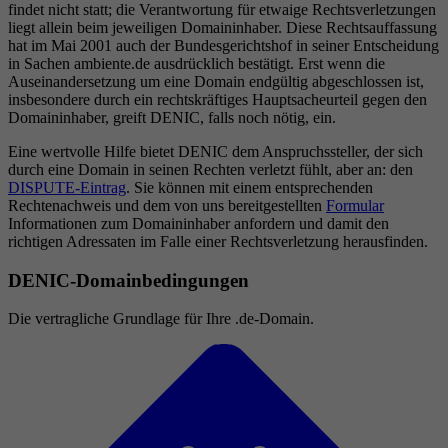
findet nicht statt; die Verantwortung für etwaige Rechtsverletzungen
liegt allein beim jeweiligen Domaininhaber. Diese Rechtsauffassung
hat im Mai 2001 auch der Bundesgerichtshof in seiner Entscheidung
in Sachen ambiente.de ausdrücklich bestätigt. Erst wenn die
Auseinandersetzung um eine Domain endgültig abgeschlossen ist,
insbesondere durch ein rechtskräftiges Hauptsacheurteil gegen den
Domaininhaber, greift DENIC, falls noch nötig, ein.
Eine wertvolle Hilfe bietet DENIC dem Anspruchssteller, der sich
durch eine Domain in seinen Rechten verletzt fühlt, aber an: den
DISPUTE-Eintrag
. Sie können mit einem entsprechenden
Rechtenachweis und dem von uns bereitgestellten
Formular
Informationen zum Domaininhaber anfordern und damit den
richtigen Adressaten im Falle einer Rechtsverletzung herausfinden.
DENIC-Domainbedingungen
Die vertragliche Grundlage für Ihre .de-Domain.