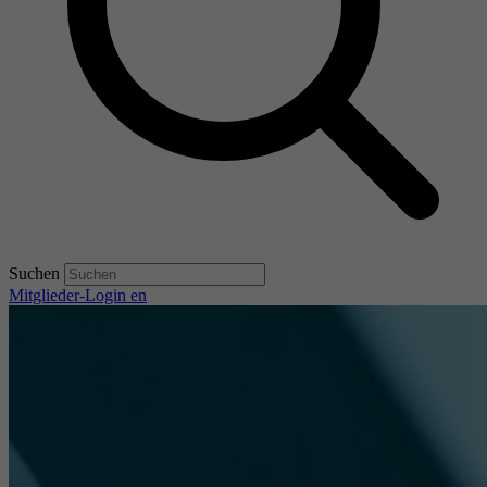
Suchen
Mitglieder-Login
en