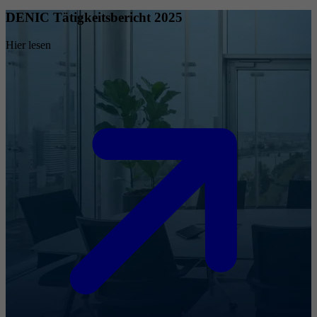
DENIC Tätigkeitsbericht 2025
Hier lesen