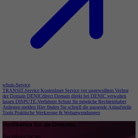
whois-Service
TRANSIT-Service
Kostenloser Service vor ungewolltem Verlust
der Domain
DENICdirect
Domain direkt bei DENIC verwalten
lassen
DISPUTE-Verfahren
Schutz für mögliche Rechteinhaber
Anliegen melden
Hier finden Sie schnell die passende Anlaufstelle
Tools
Praktische Werkzeuge & Webanwendungen
Verifikation für .de-Domains
Das müssen Sie tun