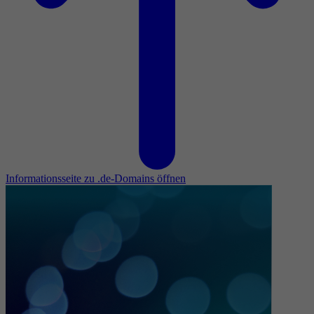
Informationsseite zu .de-Domains öffnen