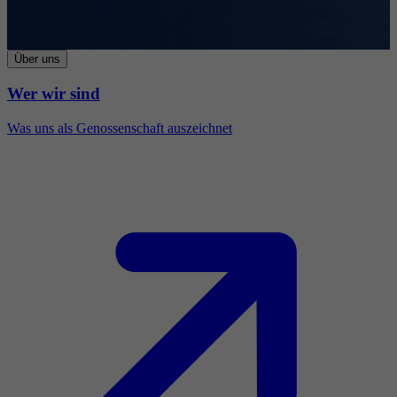
Über uns
Wer wir sind
Was uns als Genossenschaft auszeichnet