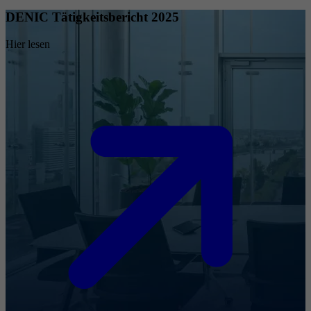
DENIC Tätigkeitsbericht 2025
Hier lesen