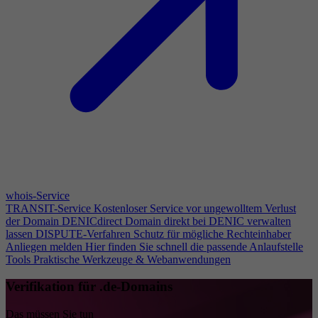
whois-Service
TRANSIT-Service
Kostenloser Service vor ungewolltem Verlust
der Domain
DENICdirect
Domain direkt bei DENIC verwalten
lassen
DISPUTE-Verfahren
Schutz für mögliche Rechteinhaber
Anliegen melden
Hier finden Sie schnell die passende Anlaufstelle
Tools
Praktische Werkzeuge & Webanwendungen
Verifikation für .de-Domains
Das müssen Sie tun