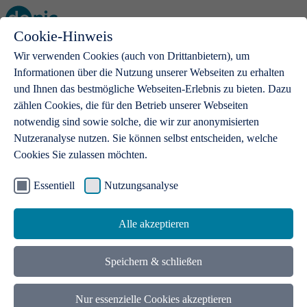
Cookie-Hinweis
Open main menu
Wir verwenden Cookies (auch von Drittanbietern), um
Informationen über die Nutzung unserer Webseiten zu erhalten
und Ihnen das bestmögliche Webseiten-Erlebnis zu bieten. Dazu
zählen Cookies, die für den Betrieb unserer Webseiten
notwendig sind sowie solche, die wir zur anonymisierten
Produkte
Nutzeranalyse nutzen. Sie können selbst entscheiden, welche
Cookies Sie zulassen möchten.
.de-Domains
Mit einer .de-Domain erhalten Ideen eine Bühne
Essentiell
Nutzungsanalyse
Alle akzeptieren
Speichern & schließen
Nur essenzielle Cookies akzeptieren