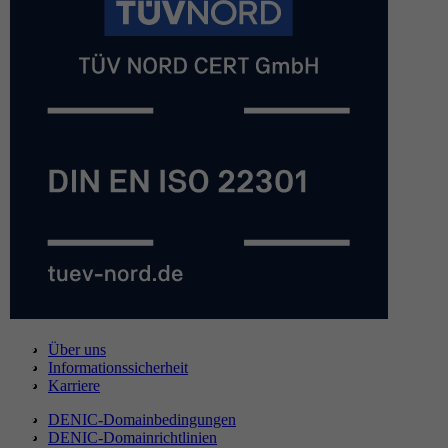
Über uns
Informationssicherheit
Karriere
DENIC-Domainbedingungen
DENIC-Domainrichtlinien